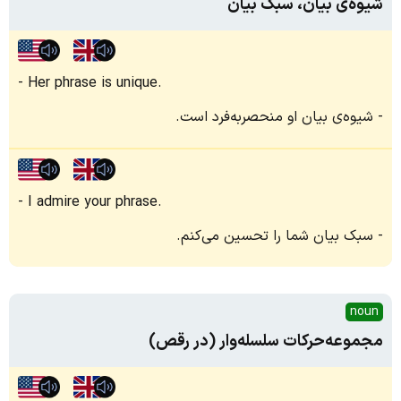
شیوه‌ی بیان، سبک بیان
Her phrase is unique.
شیوه‌ی بیان او منحصر‌به‌فرد است.
I admire your phrase.
سبک بیان شما را تحسین می‌کنم.
noun
مجموعه‌حرکات سلسله‌وار (در رقص)