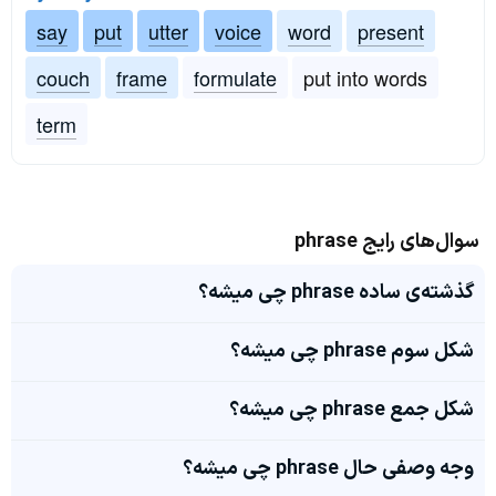
say
put
utter
voice
word
present
couch
frame
formulate
put into words
term
سوال‌های رایج phrase
گذشته‌ی ساده phrase چی میشه؟
شکل سوم phrase چی میشه؟
شکل جمع phrase چی میشه؟
وجه وصفی حال phrase چی میشه؟