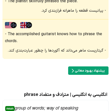
The pianist skillfully phrased the piece.
پیانیست قطعه را ماهرانه فرازبندی کرد.
The accomplished guitarist knows how to phrase the
chords.
گیتاریست ماهر می‌داند که آکوردها را چطور عبارت‌بندی کند.
پیشنهاد بهبود معانی
انگلیسی به انگلیسی | مترادف و متضاد phrase
group of words; way of speaking
noun