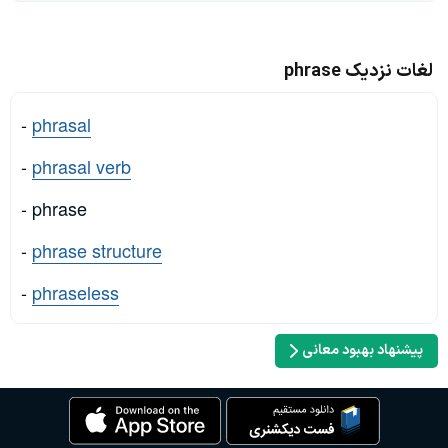
لغات نزدیک phrase
-
phrasal
-
phrasal verb
- phrase
-
phrase structure
-
phraseless
پیشنهاد بهبود معانی