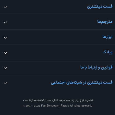
فست دیکشنری
مترجم‌ها
ابزارها
وبلاگ
قوانین و ارتباط با ما
فست دیکشنری در شبکه‌های اجتماعی
تمامی حقوق برای وب سایت و نرم افزار
فست دیکشنری
محفوظ است.
© 2007 - 2026 Fast Dictionary - Fastdic All rights reserved.