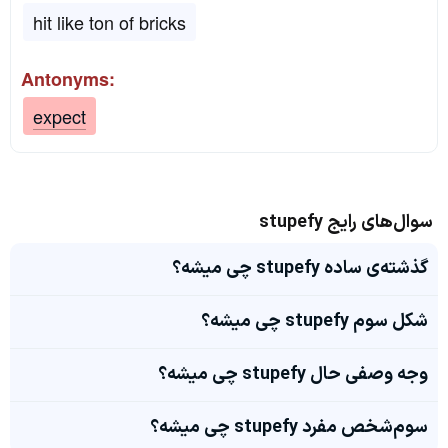
hit like ton of bricks
Antonyms:
expect
سوال‌های رایج stupefy
گذشته‌ی ساده stupefy چی میشه؟
شکل سوم stupefy چی میشه؟
وجه وصفی حال stupefy چی میشه؟
سوم‌شخص مفرد stupefy چی میشه؟