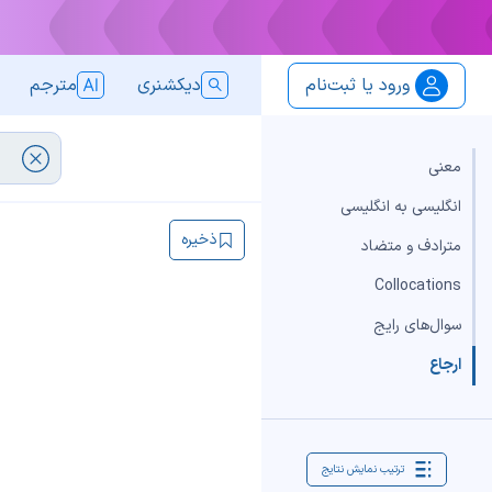
ورود یا ثبت‌نام
دیکشنری
مترجم
معنی
انگلیسی به انگلیسی
ذخیره
مترادف و متضاد
Collocations
سوال‌های رایج
ارجاع
ترتیب نمایش نتایج