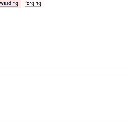
rwarding
forging