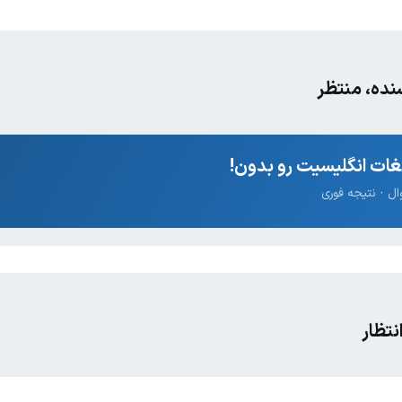
سنده، منتظر
ات انگلیسیت رو بدون!
نتظار