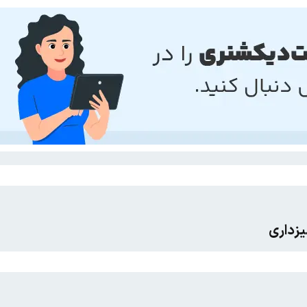
یزداری