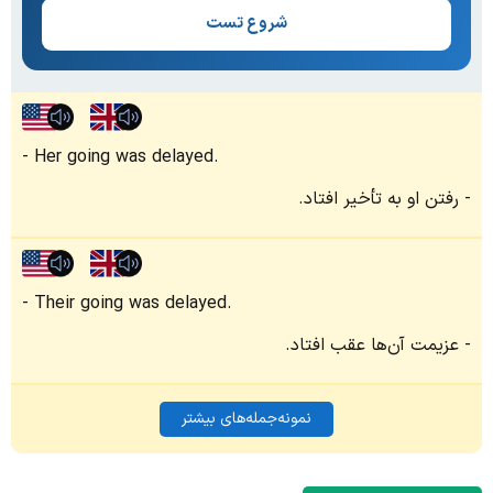
شروع تست
Her going was delayed.
رفتن او به تأخیر افتاد.
Their going was delayed.
عزیمت آن‌ها عقب افتاد.
نمونه‌جمله‌های بیشتر