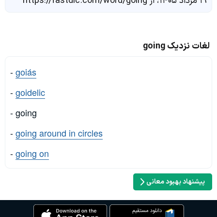
۱۹ مرداد ۱۴۰۵، از https://fastdic.com/word/going
لغات نزدیک going
-
goiás
-
goidelic
- going
-
going around in circles
-
going on
پیشنهاد بهبود معانی