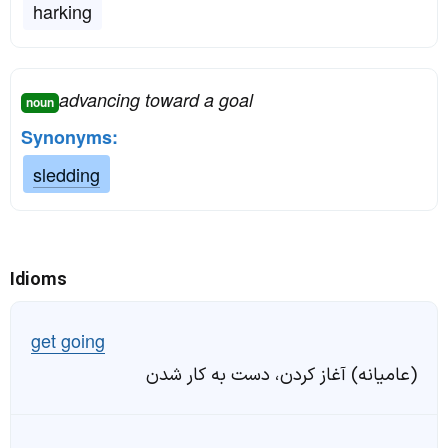
harking
advancing toward a goal
noun
Synonyms:
sledding
Idioms
get going
(عامیانه) آغاز کردن، دست به کار شدن