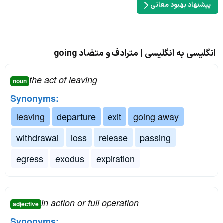
پیشنهاد بهبود معانی
انگلیسی به انگلیسی | مترادف و متضاد going
the act of leaving
noun
Synonyms:
leaving
departure
exit
going away
withdrawal
loss
release
passing
egress
exodus
expiration
in action or full operation
adjective
Synonyms: