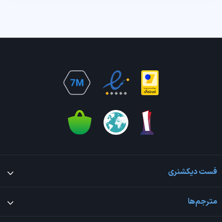
فست دیکشنری
مترجم‌ها