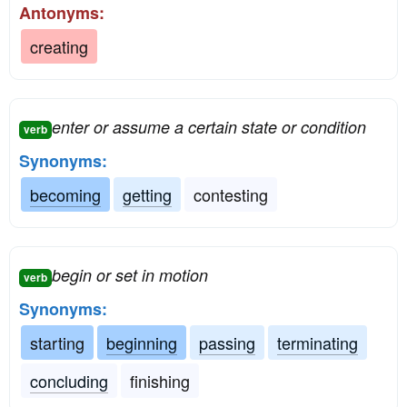
Antonyms:
creating
enter or assume a certain state or condition
verb
Synonyms:
becoming
getting
contesting
begin or set in motion
verb
Synonyms:
starting
beginning
passing
terminating
concluding
finishing