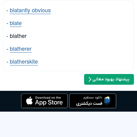
-
blatantly obvious
-
blate
- blather
-
blatherer
-
blatherskite
پیشنهاد بهبود معانی