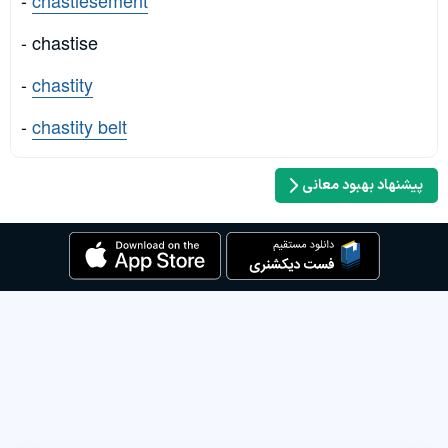
-
chastiesement
- chastise
-
chastity
-
chastity belt
پیشنهاد بهبود معانی