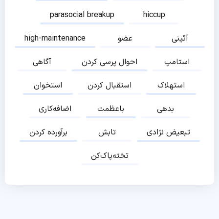
parasocial breakup
hiccup
آئینی
عضو
high-maintenance
استامپ
احوال پرسی کردن
آگاهی
استهلاک
استقبال کردن
استخوان
بدهی
باعظمت
اضافه‌کاری
تبعیض نژادی
تابش
برآورده کردن
تخته‌پاک‌کن