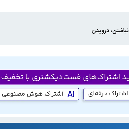
، انباشتن، درویدن