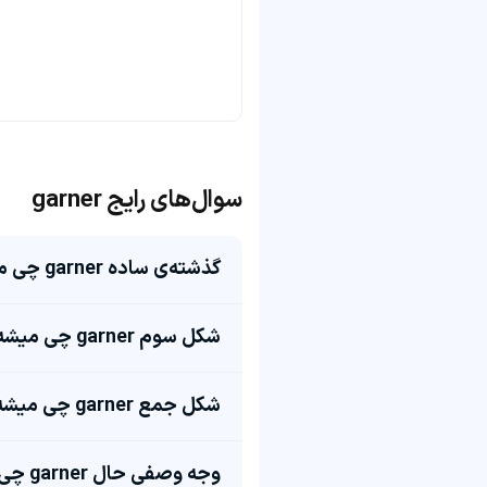
سوال‌های رایج garner
گذشته‌ی ساده garner چی میشه؟
شکل سوم garner چی میشه؟
شکل جمع garner چی میشه؟
وجه وصفی حال garner چی میشه؟