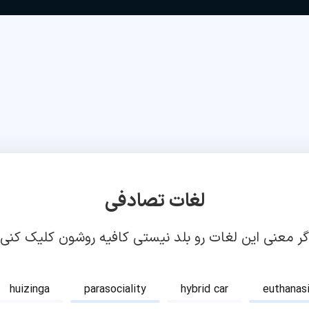
لغات تصادفی
گر معنی این لغات رو بلد نیستی کافیه روشون کلیک کنی!
huizinga
parasociality
hybrid car
euthanas