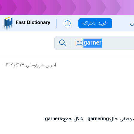
ن
خرید اشتراک
آخرین به‌روزرسانی:
۱۳ آذر ۱۴۰۲
 وصفی حال:
garnering
شکل جمع:
garners