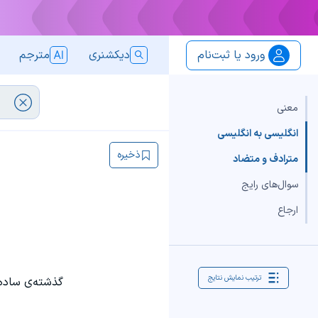
ورود یا ثبت‌نام
دیکشنری
مترجم
معنی
انگلیسی به انگلیسی
ذخیره
مترادف و متضاد
سوال‌های رایج
ارجاع
ترتیب نمایش نتایج
گذشته‌ی ساده