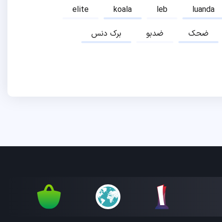
elite
koala
leb
luanda
ضحک
ضدبو
برک دنس