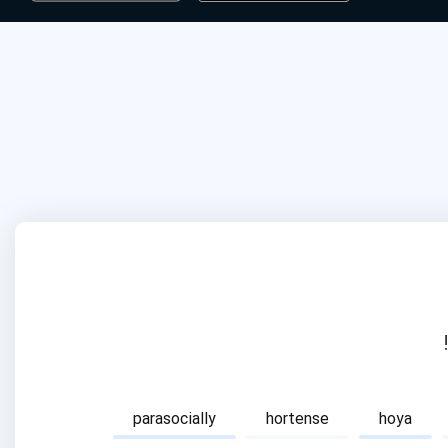
parasocially
hortense
hoya