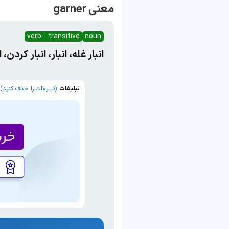
معنی garner
verb - transitive
noun
انبار غله، انبار، انبار کردن
تبلیغات
(تبلیغات را حذف کنید)