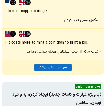
to mint copper coinage
سکه‌ی مسی ضرب‌کردن
It costs more to mint a coin than to print a bill.
ضرب سکه از چاپ اسکناس هزینه بیشتری دارد.
نمونه‌جمله‌های بیشتر
verb - transitive
(به‌ویژه عبارات و کلمات جدید) ایجاد کردن، به وجود
آوردن، ساختن