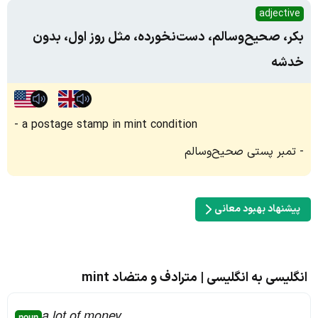
adjective
بکر، صحیح‌وسالم، دست‌نخورده، مثل روز اول، بدون
خدشه
a postage stamp in mint condition
تمبر پستی صحیح‌وسالم
پیشنهاد بهبود معانی
انگلیسی به انگلیسی | مترادف و متضاد mint
a lot of money
noun