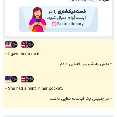
تبلیغات
(تبلیغات را حذف کنید)
I gave her a mint.
بهش یه شیرینی نعنایی دادم.
She had a mint in her pocket.
در جیبش یک آب‌نبات نعایی داشت.