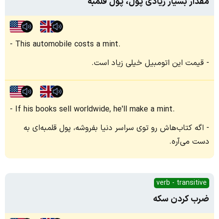
مقدار بسیار زیادی پول، پول قلمبه
This automobile costs a mint.
قیمت این اتومبیل خیلی زیاد است.
If his books sell worldwide, he'll make a mint.
اگه کتاب‌هاش رو توی سراسر دنیا بفروشه، پول قلمبه‌ای به
دست می‌آره.
verb - transitive
ضرب کردن سکه