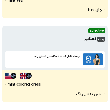
mint tea
چای نعنا
adjective
نعنایی
رنگ
لیست کامل لغات دسته‌بندی شده‌ی رنگ
mint-colored dress
لباس نعنایی‌رنگ