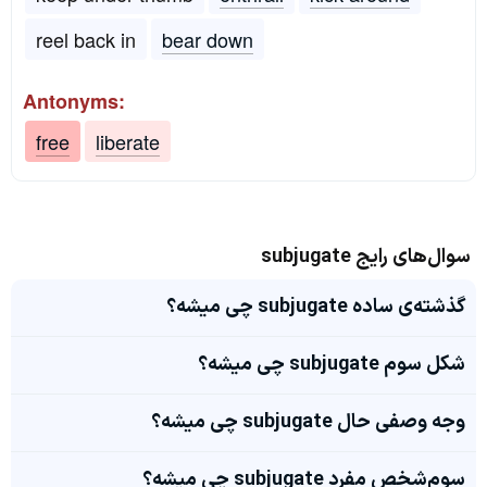
reel back in
bear down
Antonyms:
free
liberate
سوال‌های رایج subjugate
گذشته‌ی ساده subjugate چی میشه؟
شکل سوم subjugate چی میشه؟
وجه وصفی حال subjugate چی میشه؟
سوم‌شخص مفرد subjugate چی میشه؟