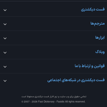
فست دیکشنری
مترجم‌ها
ابزارها
وبلاگ
قوانین و ارتباط با ما
فست دیکشنری در شبکه‌های اجتماعی
تمامی حقوق برای وب سایت و نرم افزار
فست دیکشنری
محفوظ است.
© 2007 - 2026 Fast Dictionary - Fastdic All rights reserved.