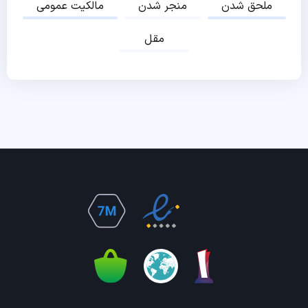
ملحق شدن
منجر شدن
مالکیت عمومی
مقل