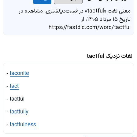
معنی لغت «tactful» در
فست‌دیکشنری
. مشاهده در
تاریخ ۱۵ مرداد ۱۴۰۵، از
https://fastdic.com/word/tactful
لغات نزدیک tactful
-
taconite
-
tact
- tactful
-
tactfully
-
tactfulness