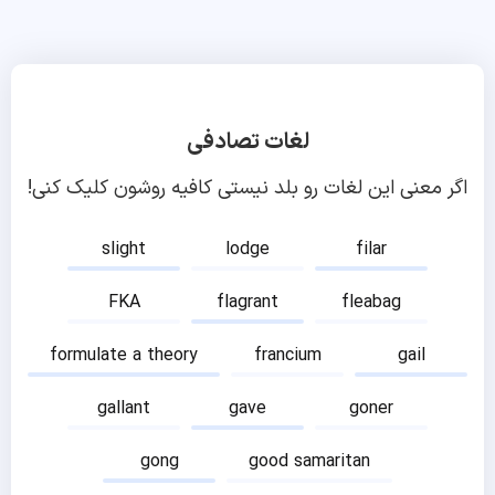
لغات تصادفی
اگر معنی این لغات رو بلد نیستی کافیه روشون کلیک کنی!
slight
lodge
filar
FKA
flagrant
fleabag
formulate a theory
francium
gail
gallant
gave
goner
gong
good samaritan