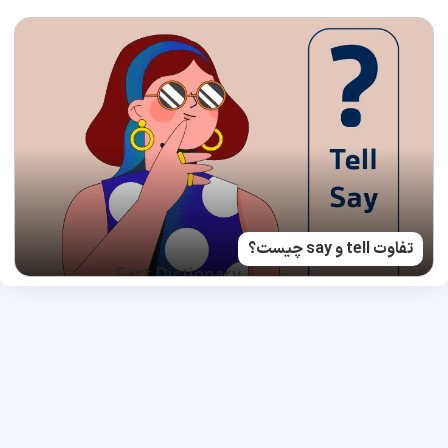
تفاوت tell و say چیست؟