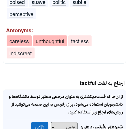
poised
suave
politic
subtle
perceptive
Antonyms:
careless
unthoughtful
tactless
indiscreet
ارجاع به لغت tactful
از آن‌جا که فست‌دیکشنری به عنوان مرجعی معتبر توسط دانشگاه‌ها و
دانشجویان استفاده می‌شود، برای رفرنس به این صفحه می‌توانید از
روش‌های ارجاع زیر استفاده کنید.
شیوه‌ی رفرنس‌دهی:
کپی