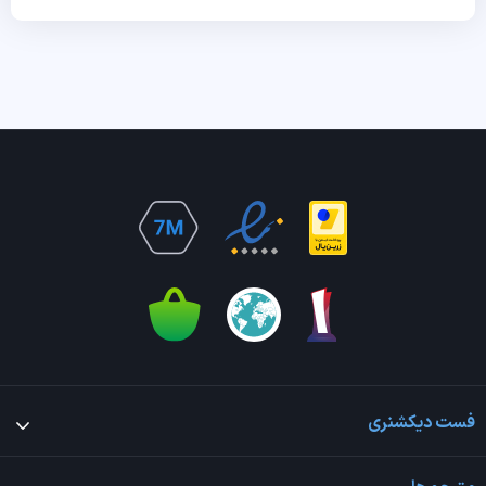
فست دیکشنری