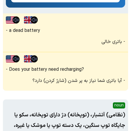
a dead battery
باتری خالی
Does your battery need recharging?
آیا باتری شما نیاز به پر شدن (شارژ کردن) دارد؟
noun
(نظامی) آتشبار، (توپخانه) دژ دارای توپخانه، سکو یا
جایگاه توپ سنگین، یک دسته توپ یا موشک یا غیره،