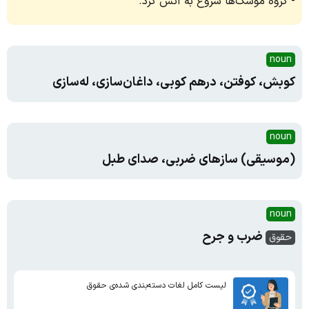
گروه موشک‌ها شروع به آتش کرد.
noun
کوبش، کوفتن، درهم کوبی، داغان‌سازی، له‌سازی
noun
(موسیقی) سازهای ضربی، صدای طبل
noun
ضرب و جرح
حقوق
لیست کامل لغات دسته‌بندی شده‌ی حقوق