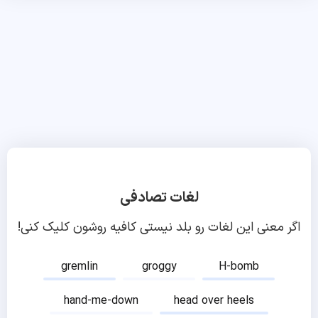
لغات تصادفی
اگر معنی این لغات رو بلد نیستی کافیه روشون کلیک کنی!
gremlin
groggy
H-bomb
hand-me-down
head over heels