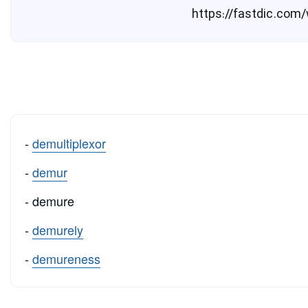
-
demultiplexor
-
demur
- demure
-
demurely
-
demureness