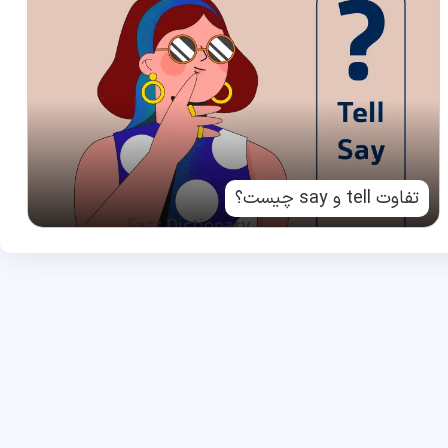
تفاوت tell و say چیست؟