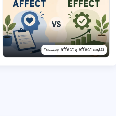
تفاوت effect و affect چیست؟