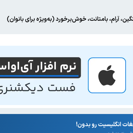
، آرام، بامتانت، خوش‌برخورد (به‌ویژه برای بانوان)
ات انگلیسیت رو بدون!