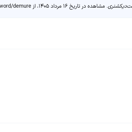
‌دیکشنری
. مشاهده در تاریخ ۱۶ مرداد ۱۴۰۵، از https://fastdic.com/word/demure