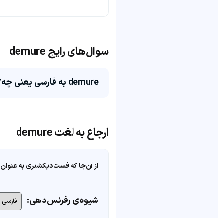
سوال‌های رایج demure
demure به فارسی یعنی چه؟
ارجاع به لغت demure
از آن‌جا که فست‌دیکشنری به عنوان 
شیوه‌ی رفرنس‌دهی: