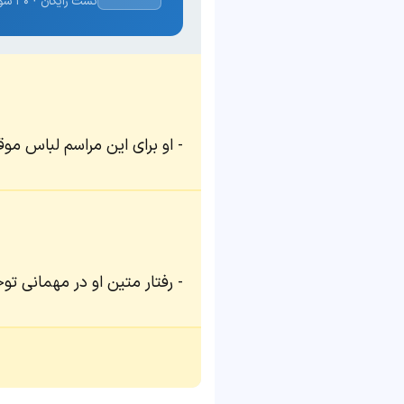
تست رایگان · ۳۰ سوال · نتیجه فوری
او برای این مراسم لباس موق
رفتار متین او در مهمانی تو