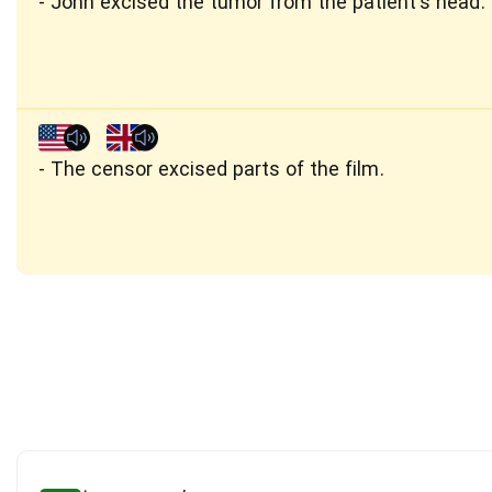
John excised the tumor from the patient's head.
The censor excised parts of the film.