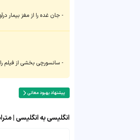
جان غده را از مغز بیمار درآو
سانسورچی بخشی از فیلم را 
پیشنهاد بهبود معانی
انگلیسی به انگلیسی | مترادف و