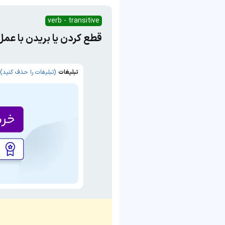
verb - transitive
قطع کردن یا بریدن با عم
تبلیغات
(تبلیغات را حذف کنید)