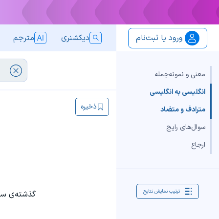
ورود یا ثبت‌نام
دیکشنری
مترجم
معنی و نمونه‌جمله
انگلیسی به انگلیسی
ذخیره
مترادف و متضاد
سوال‌های رایج
ارجاع
ترتیب نمایش نتایج
گذشته‌ی سا