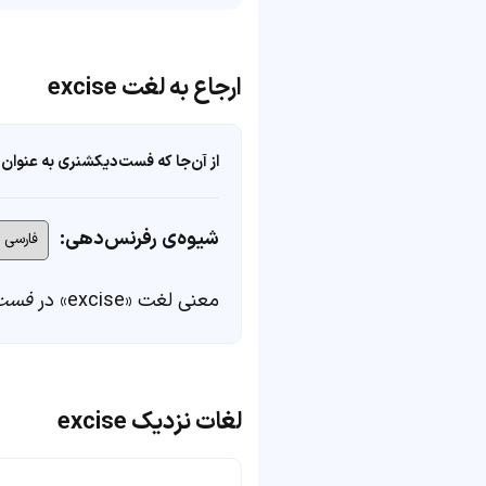
ارجاع به لغت excise
از آن‌جا که فست‌دیکشنری به عنوان 
شیوه‌ی رفرنس‌دهی:
معنی لغت «excise» در
فست‌
لغات نزدیک excise