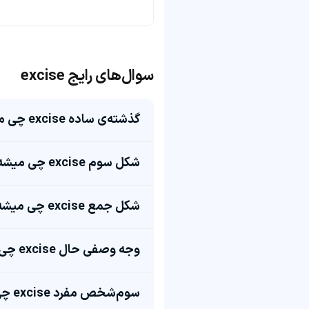
سوال‌های رایج excise
گذشته‌ی ساده excise چی میشه؟
شکل سوم excise چی میشه؟
شکل جمع excise چی میشه؟
وجه وصفی حال excise چی میشه؟
سوم‌شخص مفرد excise چی میشه؟