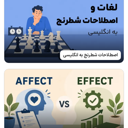
اصطلاحات شطرنج به انگلیسی