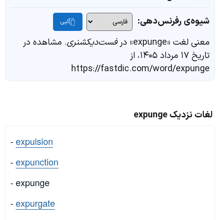
شیوه‌ی رفرنس‌دهی:
کپی
معنی لغت «expunge» در
فست‌دیکشنری
. مشاهده در
تاریخ ۱۷ مرداد ۱۴۰۵، از
https://fastdic.com/word/expunge
لغات نزدیک expunge
-
expulsion
-
expunction
- expunge
-
expurgate