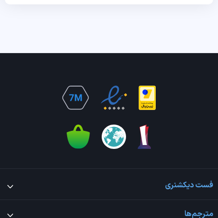
فست دیکشنری
مترجم‌ها