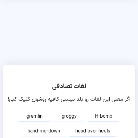
لغات تصادفی
اگر معنی این لغات رو بلد نیستی کافیه روشون کلیک کنی!
gremlin
groggy
H-bomb
hand-me-down
head over heels