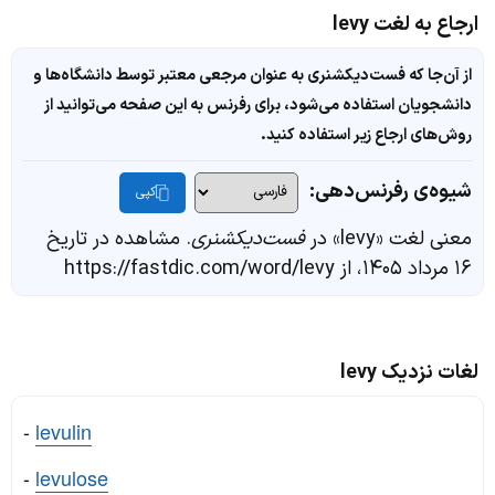
ارجاع به لغت levy
از آن‌جا که فست‌دیکشنری به عنوان مرجعی معتبر توسط دانشگاه‌ها و
دانشجویان استفاده می‌شود، برای رفرنس به این صفحه می‌توانید از
روش‌های ارجاع زیر استفاده کنید.
شیوه‌ی رفرنس‌دهی:
کپی
معنی لغت «levy» در
فست‌دیکشنری
. مشاهده در تاریخ
۱۶ مرداد ۱۴۰۵، از https://fastdic.com/word/levy
لغات نزدیک levy
-
levulin
-
levulose