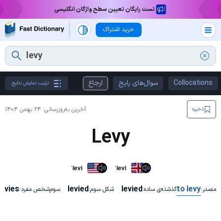
تست رایگان تعیین سطح واژگان انگلیسی
خرید اشتراک
Collocations
سوال‌های رایج
ارجاع
ترتیب نمایش نتایج
آخرین به‌روزرسانی:
۲۴ بهمن ۱۴۰۴
ذخیره
Levy
ˈlevi
ˈlevi
levies
levied
levied
to levy
مصدر:
گذشته‌ی ساده:
شکل سوم:
سوم‌شخص مفرد: