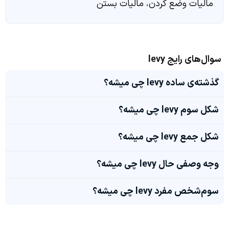
مالیات وضع کردن، مالیات بستن
سوال‌های رایج levy
گذشته‌ی ساده levy چی میشه؟
شکل سوم levy چی میشه؟
شکل جمع levy چی میشه؟
وجه وصفی حال levy چی میشه؟
سوم‌شخص مفرد levy چی میشه؟