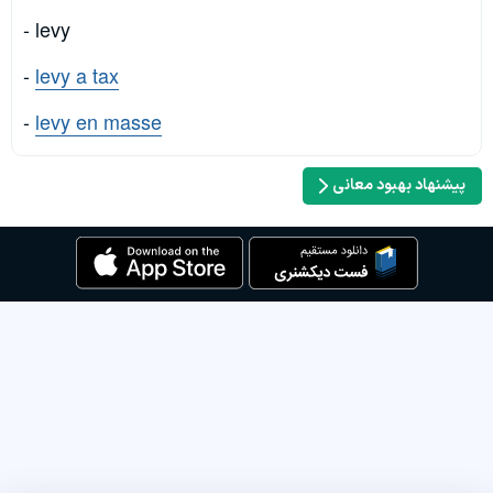
- levy
-
levy a tax
-
levy en masse
پیشنهاد بهبود معانی