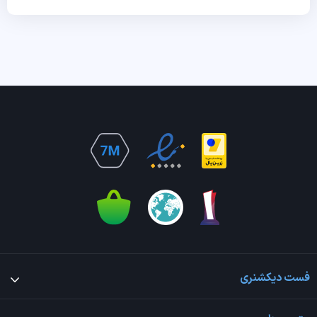
فست دیکشنری