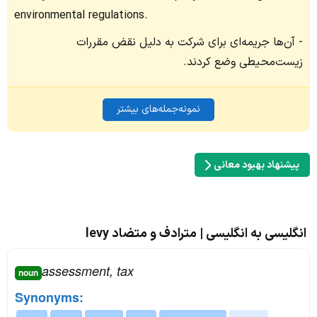
environmental regulations.
آن‌ها جریمه‌ای برای شرکت به دلیل نقض مقررات
زیست‌محیطی وضع کردند.
نمونه‌جمله‌های بیشتر
پیشنهاد بهبود معانی
انگلیسی به انگلیسی | مترادف و متضاد levy
assessment, tax
noun
Synonyms: