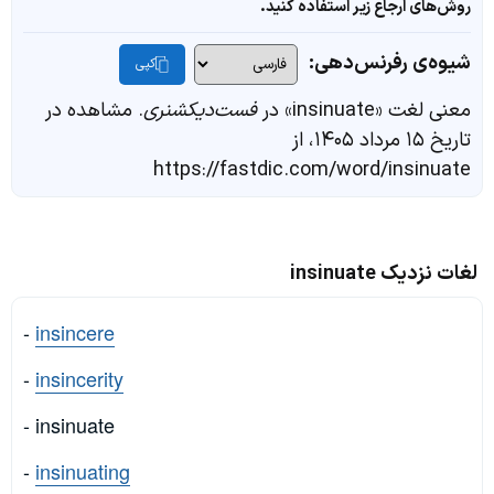
روش‌های ارجاع زیر استفاده کنید.
شیوه‌ی رفرنس‌دهی:
کپی
معنی لغت «insinuate» در
فست‌دیکشنری
. مشاهده در
تاریخ ۱۵ مرداد ۱۴۰۵، از
https://fastdic.com/word/insinuate
لغات نزدیک insinuate
-
insincere
-
insincerity
- insinuate
-
insinuating