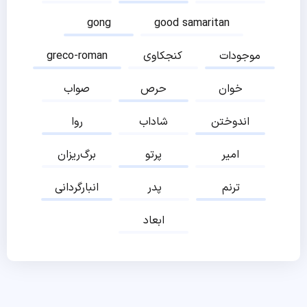
gong
good samaritan
موجودات
کنجکاوی
greco-roman
خوان
حرص
صواب
اندوختن
شاداب
روا
امیر
پرتو
برگ‌ریزان
ترنم
پدر
انبارگردانی
ابعاد