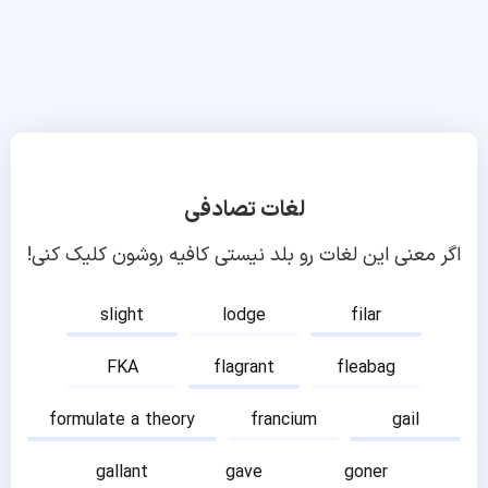
لغات تصادفی
اگر معنی این لغات رو بلد نیستی کافیه روشون کلیک کنی!
slight
lodge
filar
FKA
flagrant
fleabag
formulate a theory
francium
gail
gallant
gave
goner