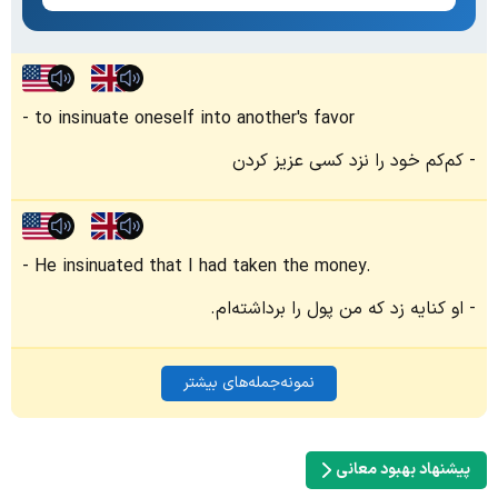
to insinuate oneself into another's favor
کم‌کم خود را نزد کسی عزیز کردن
He insinuated that I had taken the money.
او کنایه زد که من پول را برداشته‌ام.
نمونه‌جمله‌های بیشتر
پیشنهاد بهبود معانی