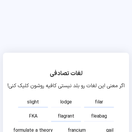
لغات تصادفی
اگر معنی این لغات رو بلد نیستی کافیه روشون کلیک کنی!
slight
lodge
filar
FKA
flagrant
fleabag
formulate a theory
francium
gail