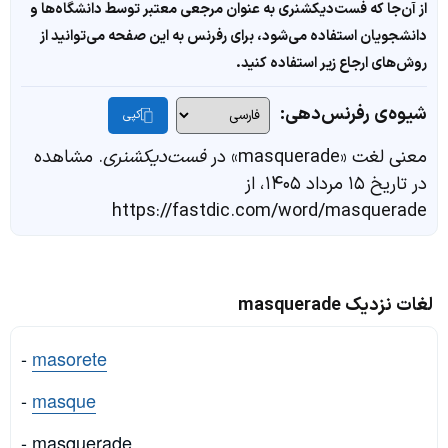
از آن‌جا که فست‌دیکشنری به عنوان مرجعی معتبر توسط دانشگاه‌ها و
دانشجویان استفاده می‌شود، برای رفرنس به این صفحه می‌توانید از
روش‌های ارجاع زیر استفاده کنید.
شیوه‌ی رفرنس‌دهی:
کپی
معنی لغت «masquerade» در
فست‌دیکشنری
. مشاهده
در تاریخ ۱۵ مرداد ۱۴۰۵، از
https://fastdic.com/word/masquerade
لغات نزدیک masquerade
-
masorete
-
masque
- masquerade