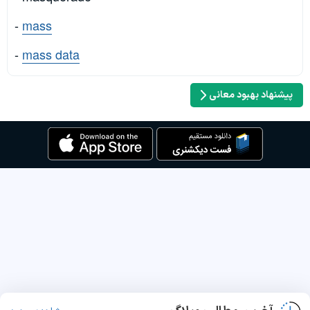
-
mass
-
mass data
پیشنهاد بهبود معانی