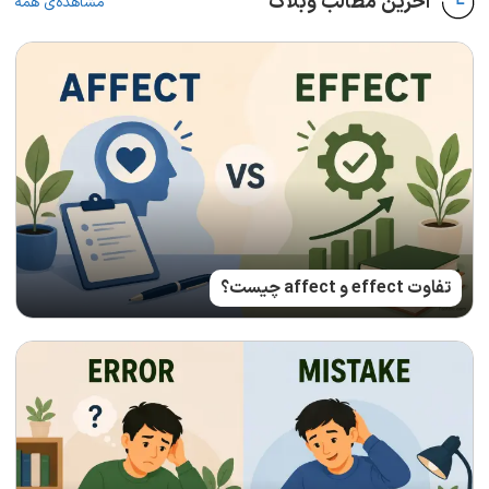
آخرین مطالب وبلاگ
مشاهده‌ی همه
تفاوت effect و affect چیست؟