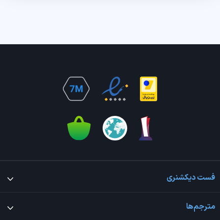
فست دیکشنری
مترجم‌ها