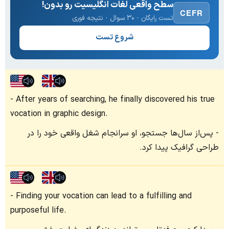
سطح واقعی لغات انگلیسیت رو بدون!
CEFR
تست رایگان · ۳۰ سوال · نتیجه فوری
شروع تست
After years of searching, he finally discovered his true
vocation in graphic design.
پس‌از سال‌ها جستجو، او سرانجام شغل واقعی خود را در
طراحی گرافیک پیدا کرد.
Finding your vocation can lead to a fulfilling and
purposeful life.