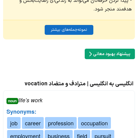
پیدا کردن حرفه‌تان می‌تواند به زندگی‌ای رضایت‌بخش و
هدفمند منجر شود.
نمونه‌جمله‌های بیشتر
پیشنهاد بهبود معانی
انگلیسی به انگلیسی | مترادف و متضاد vocation
life’s work
noun
Synonyms:
job
career
profession
occupation
employment
business
field
pursuit