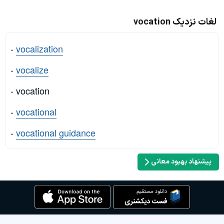
لغات نزدیک vocation
-
vocalization
-
vocalize
- vocation
-
vocational
-
vocational guidance
پیشنهاد بهبود معانی