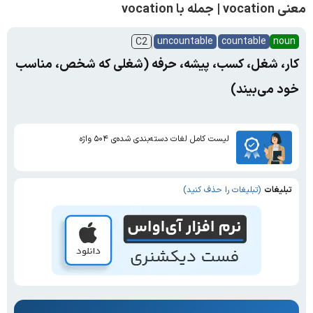
معنی vocation | جمله با vocation
uncountable
countable
noun
C2
کار، شغل، کسب، پیشه، حرفه (شغلی که شخص، مناسب
خود می‌بیند)
لیست کامل لغات دسته‌بندی شده‌ی ۵۰۴ واژه
تبلیغات
(تبلیغات را حذف کنید)