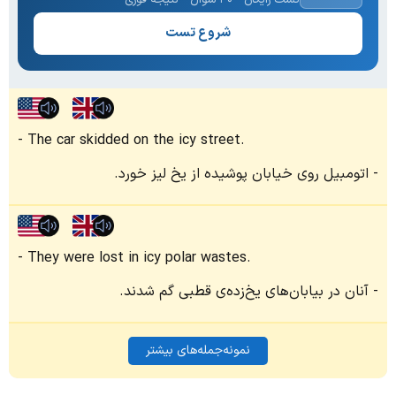
شروع تست
The car skidded on the icy street.
اتومبیل روی خیابان پوشیده از یخ لیز خورد.
They were lost in icy polar wastes.
آنان در بیابان‌های یخ‌زده‌ی قطبی گم شدند.
نمونه‌جمله‌های بیشتر