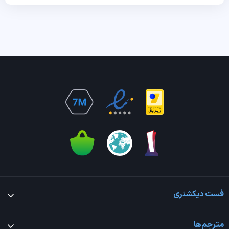
فست دیکشنری
مترجم‌ها