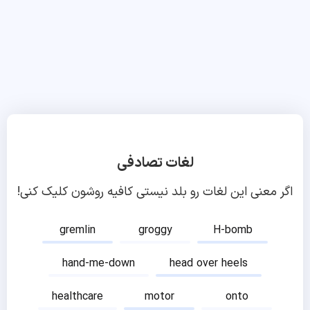
لغات تصادفی
اگر معنی این لغات رو بلد نیستی کافیه روشون کلیک کنی!
gremlin
groggy
H-bomb
hand-me-down
head over heels
healthcare
motor
onto