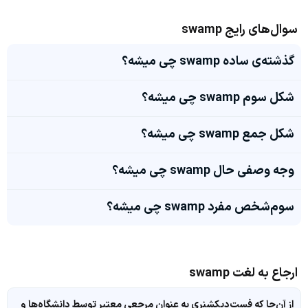
سوال‌های رایج swamp
گذشته‌ی ساده swamp چی میشه؟
شکل سوم swamp چی میشه؟
شکل جمع swamp چی میشه؟
وجه وصفی حال swamp چی میشه؟
سوم‌شخص مفرد swamp چی میشه؟
ارجاع به لغت swamp
از آن‌جا که فست‌دیکشنری به عنوان مرجعی معتبر توسط دانشگاه‌ها و