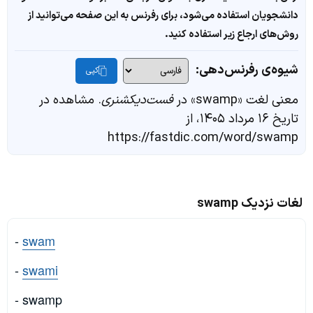
دانشجویان استفاده می‌شود، برای رفرنس به این صفحه می‌توانید از
روش‌های ارجاع زیر استفاده کنید.
شیوه‌ی رفرنس‌دهی:
کپی
معنی لغت «swamp» در
فست‌دیکشنری
. مشاهده در
تاریخ ۱۶ مرداد ۱۴۰۵، از
https://fastdic.com/word/swamp
لغات نزدیک swamp
-
swam
-
swami
- swamp