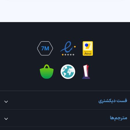
فست دیکشنری
مترجم‌ها