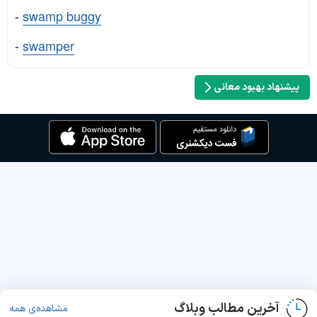
-
swamp buggy
-
swamper
پیشنهاد بهبود معانی
آخرین مطالب وبلاگ
مشاهده‌ی همه