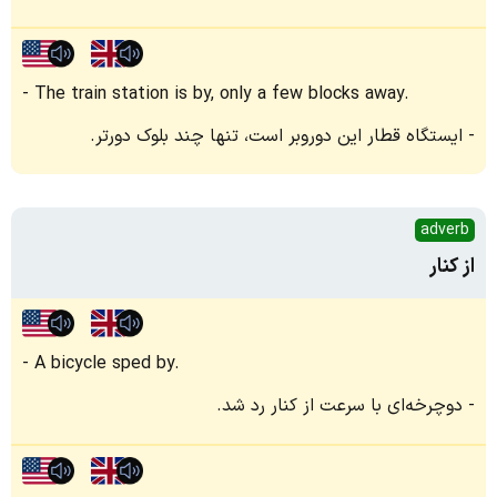
The train station is by, only a few blocks away.
ایستگاه قطار این دوروبر است، تنها چند بلوک دورتر.
adverb
از کنار
A bicycle sped by.
دوچرخه‌ای با سرعت از کنار رد شد.