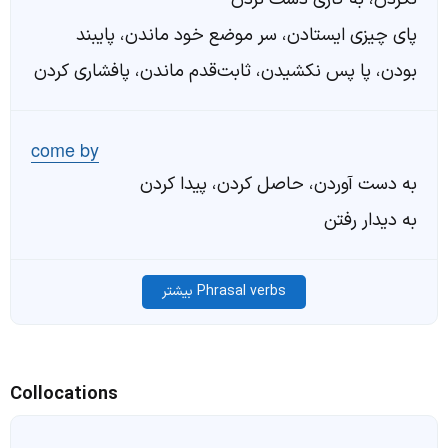
پای چیزی ایستادن، سر موضع خود ماندن، پایبند
بودن، پا پس نکشیدن، ثابت‌قدم ماندن، پافشاری کردن
come by
به‌ دست آوردن، حاصل کردن، پیدا کردن
به دیدار رفتن
Phrasal verbs بیشتر
Collocations