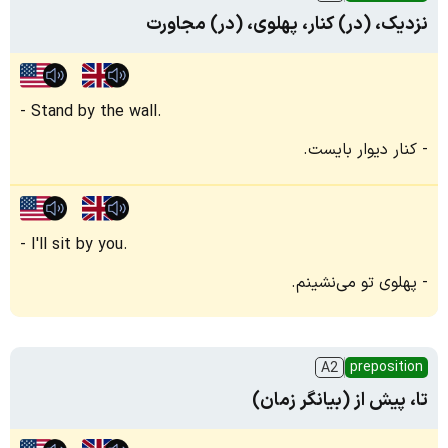
نزدیک، (در) کنار، پهلوی، (در) مجاورت
Stand by the wall.
کنار دیوار بایست.
I'll sit by you.
پهلوی تو می‌نشینم.
preposition
A2
تا، پیش از (بیانگر زمان)