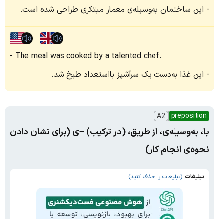
این ساختمان به‌وسیله‌ی معمار مبتکری طراحی شده است.
The meal was cooked by a talented chef.
این غذا به‌دست یک سرآشپز بااستعداد طبخ شد.
preposition
A2
با، به‌وسیله‌ی، از طریق، (در ترکیب) –ی (برای نشان دادن
نحوه‌ی انجام کار)
تبلیغات
(تبلیغات را حذف کنید)