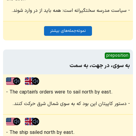
سیاست مدرسه سختگیرانه است: همه باید از در وارد شوند.
نمونه‌جمله‌های بیشتر
preposition
به‌ سوی، در جهت، به سمت
The captain's orders were to sail north by east.
دستور کاپیتان این بود که به سوی شمال شرق حرکت کنند.
The ship sailed north by east.