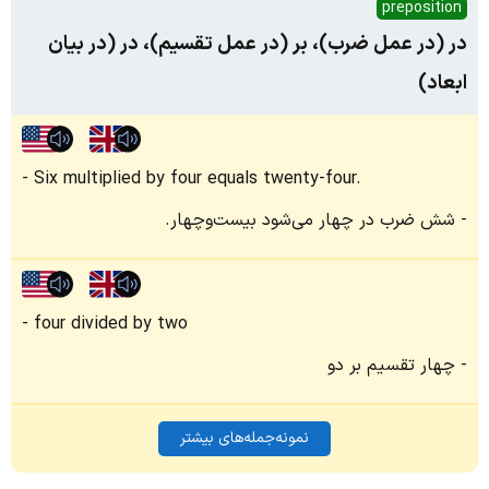
preposition
در (در عمل ضرب)، بر (در عمل تقسیم)، در (در بیان
ابعاد)
Six multiplied by four equals twenty-four.
شش ضرب در چهار می‌شود بیست‌وچهار.
four divided by two
چهار تقسیم بر دو
نمونه‌جمله‌های بیشتر