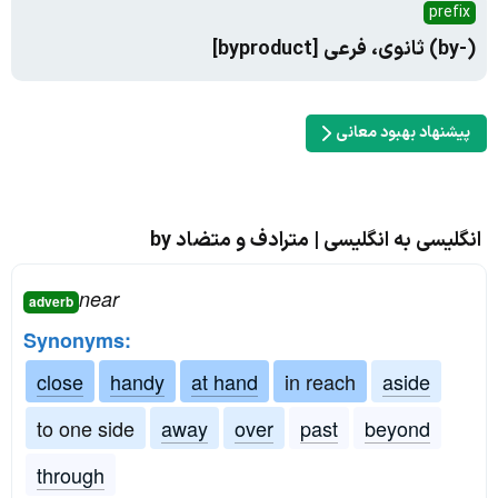
prefix
(-by) ثانوی، فرعی [byproduct]
پیشنهاد بهبود معانی
انگلیسی به انگلیسی | مترادف و متضاد by
near
adverb
Synonyms:
close
handy
at hand
in reach
aside
to one side
away
over
past
beyond
through