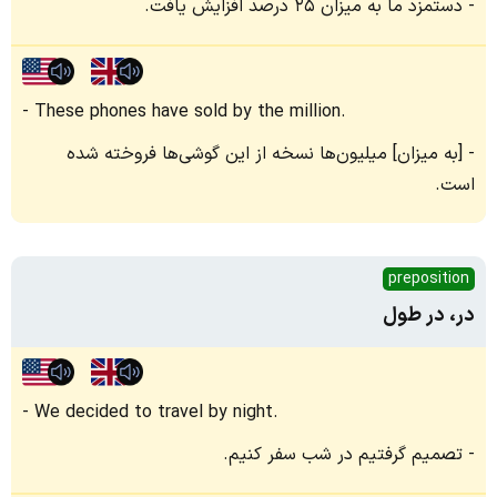
دستمزد ما به میزان ۲۵ درصد افزایش یافت.
These phones have sold by the million.
[به میزان] میلیون‌ها نسخه از این گوشی‌ها فروخته شده
است.
preposition
در، در طول
We decided to travel by night.
تصمیم گرفتیم در شب سفر کنیم.