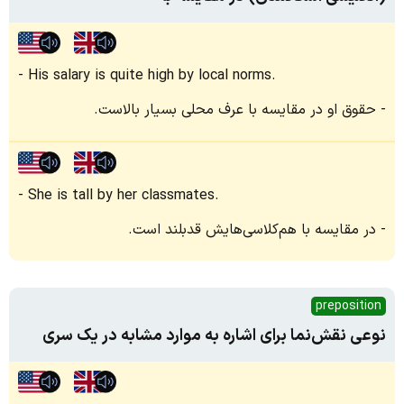
His salary is quite high by local norms.
حقوق او در مقایسه با عرف محلی بسیار بالاست.
She is tall by her classmates.
در مقایسه با هم‌کلاسی‌هایش قدبلند است.
preposition
نوعی نقش‌نما برای اشاره به موارد مشابه در یک سری