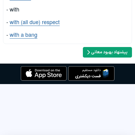
- with
-
with (all due) respect
-
with a bang
پیشنهاد بهبود معانی