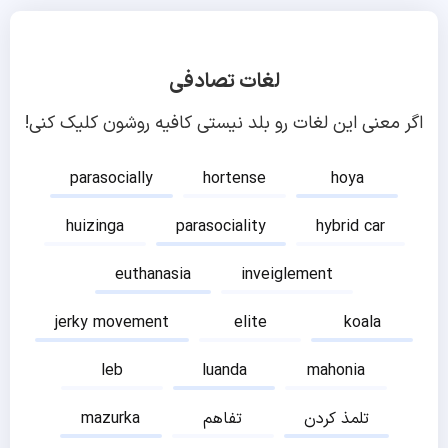
لغات تصادفی
اگر معنی این لغات رو بلد نیستی کافیه روشون کلیک کنی!
parasocially
hortense
hoya
huizinga
parasociality
hybrid car
euthanasia
inveiglement
jerky movement
elite
koala
leb
luanda
mahonia
تلمذ کردن
تفاهم
mazurka