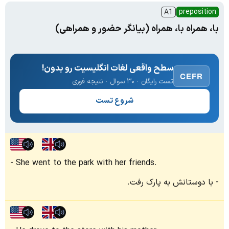
preposition
A1
با، همراه با، همراه (بیانگر حضور و همراهی)
سطح واقعی لغات انگلیسیت رو بدون!
CEFR
تست رایگان · ۳۰ سوال · نتیجه فوری
شروع تست
She went to the park with her friends.
با دوستانش به پارک رفت.