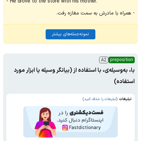
He drove to the store with his mother.
همراه با مادرش به سمت مغازه رفت.
نمونه‌جمله‌های بیشتر
preposition
A2
با، به‌وسیله‌ی، با استفاده از (بیانگر وسیله یا ابزار مورد
استفاده)
تبلیغات
(تبلیغات را حذف کنید)