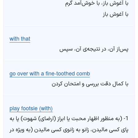
با آغوش باز، با خوش‌آمد گرم
با آغوش باز
with that
پس‌از آن، در نتیجه‌ی آن، سپس
go over with a fine-toothed comb
با کمال دقت بررسی و امتحان کردن
play footsie (with)
1- (به منظور اظهار محبت یا ابراز (ارضای) شهوت) پا به
پای کسی مالیدن، زانو به زانوی کسی مالیدن (به ویژه در