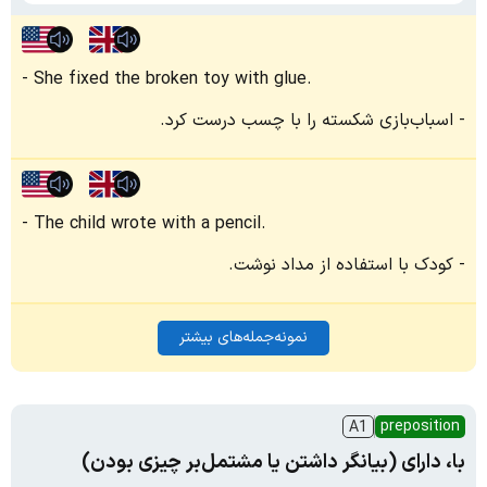
She fixed the broken toy with glue.
اسباب‌بازی شکسته را با چسب درست کرد.
The child wrote with a pencil.
کودک با استفاده از مداد نوشت.
نمونه‌جمله‌های بیشتر
preposition
A1
با، دارای (بیانگر داشتن یا مشتمل‌بر چیزی بودن)