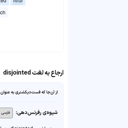
nch
ارجاع به لغت disjointed
از آن‌جا که فست‌دیکشنری به عنوان 
شیوه‌ی رفرنس‌دهی: