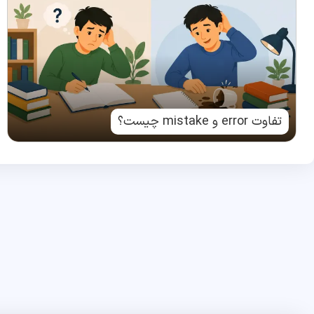
تفاوت error و mistake چیست؟