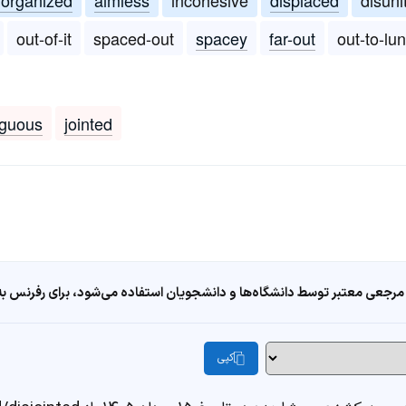
out-of-it
spaced-out
spacey
far-out
out-to-lu
iguous
jointed
مرجعی معتبر توسط دانشگاه‌ها و دانشجویان استفاده می‌شود، برای رفرنس به ا
کپی