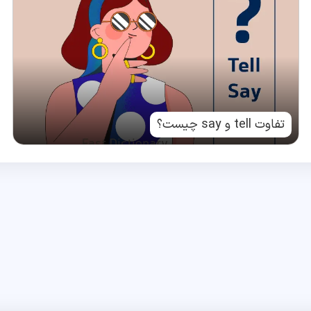
تفاوت tell و say چیست؟