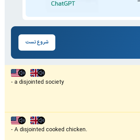
شروع تست
a disjointed society
A disjointed cooked chicken.