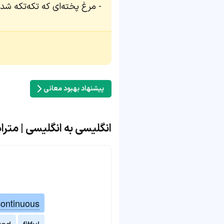
مرغ پخته‌ای که تکه‌تکه شد
پیشنهاد بهبود معانی
انگلیسی به انگلیسی | مترادف و مت
continuous
ted
fitful