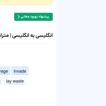
پیشنهاد بهبود معانی
انگلیسی به انگلیسی | مترادف و 
vage
invade
t
lay waste