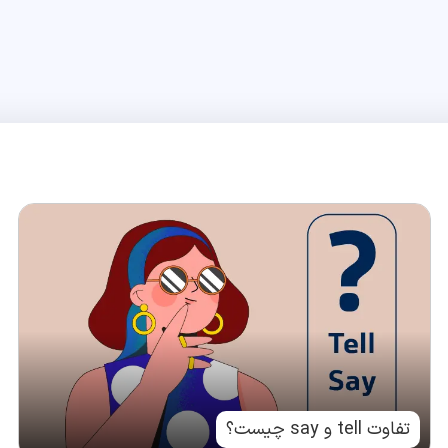
تفاوت tell و say چیست؟