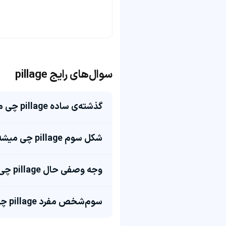
سوال‌های رایج pillage
گذشته‌ی ساده pillage چی میشه؟
شکل سوم pillage چی میشه؟
وجه وصفی حال pillage چی میشه؟
سوم‌شخص مفرد pillage چی میشه؟