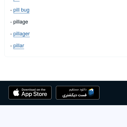
-
pill bug
- pillage
-
pillager
-
pillar