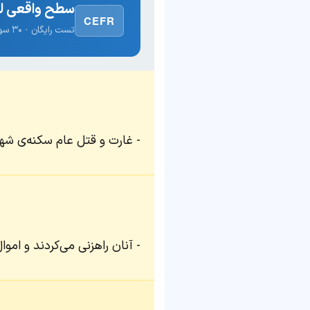
سطح واقعی لغ
CEFR
تست رایگان · ۳۰ سوال · نتیجه فوری
غارت و قتل عام سکنه‌ی شه
آنان راهزنی می‌کردند و اموال