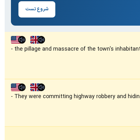
شروع تست
the pillage and massacre of the town's inhabitan
They were committing highway robbery and hiding 