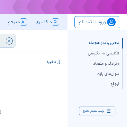
ورود یا ثبت‌نام
دیکشنری
مترجم
معنی و نمونه‌جمله
انگلیسی به انگلیسی
ذخیره
مترادف و متضاد
سوال‌های رایج
ارجاع
ترتیب نمایش نتایج
گ