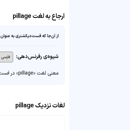
ارجاع به لغت pillage
از آن‌جا که فست‌دیکشنری به عنوان 
شیوه‌ی رفرنس‌دهی:
معنی لغت «pillage» در
فست‌
لغات نزدیک pillage