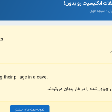
ات انگلیسیت رو بدون!
ts
ر
their pillage in a cave.
 چپاول‌شده را در غار پنهان می‌کردند.
نمونه‌جمله‌های بیشتر