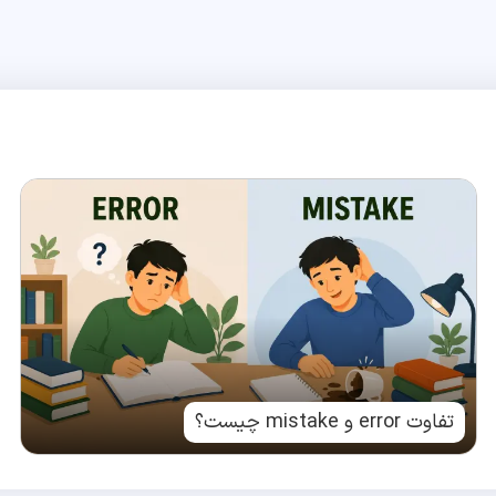
تفاوت error و mistake چیست؟