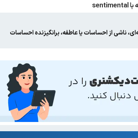
ی، ناشی از احساسات یا عاطفه، برانگیزنده احساسات