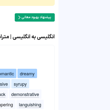
پیشنهاد بهبود معانی
انگلیسی به انگلیسی | مترادف و مت
omantic
dreamy
usive
syrupy
uck
demonstrative
mpering
languishing