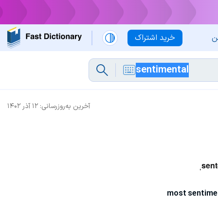
ن
خرید اشتراک
آخرین به‌روزرسانی:
۱۲ آذر ۱۴۰۲
ˌsent
most sentime