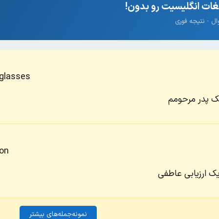
ات انگلیسیت رو بدون!
 glasses
ک پدر مرحومم
ion
یک ارزیابی عاطفی
نمونه‌جمله‌های بیشتر