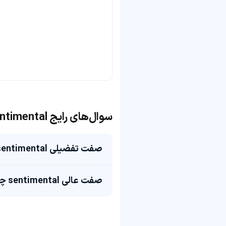
سوال‌های رایج sentimental
صفت تفضیلی sentimental چی میشه؟
صفت عالی sentimental چی میشه؟