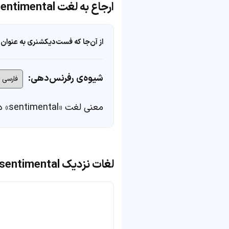
ارجاع به لغت sentimental
از آن‌جا که فست‌دیکشنری به عنوان 
شیوه‌ی رفرنس‌دهی:
معنی لغت «sentimental» در
لغات نزدیک sentimental