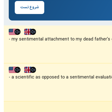
شروع تست
my sentimental attachment to my dead father's
a scientific as opposed to a sentimental evaluat