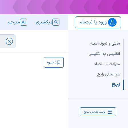
ورود یا ثبت‌نام
دیکشنری
مترجم
معنی و نمونه‌جمله
انگلیسی به انگلیسی
ذخیره
مترادف و متضاد
سوال‌های رایج
ارجاع
ترتیب نمایش نتایج