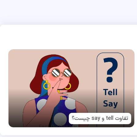
تفاوت tell و say چیست؟