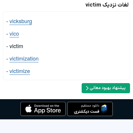
لغات نزدیک victim
-
vicksburg
-
vico
- victim
-
victimization
-
victimize
پیشنهاد بهبود معانی