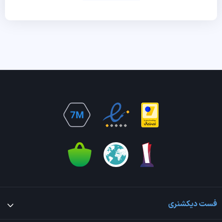
فست دیکشنری