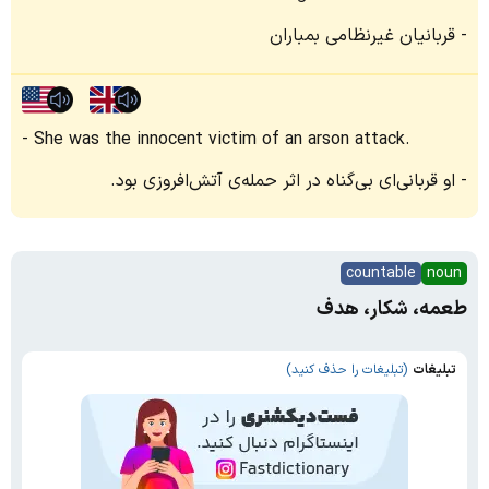
قربانیان غیرنظامی بمباران
She was the innocent victim of an arson attack.
او قربانی‌ای بی‌گناه در اثر حمله‌ی آتش‌افروزی بود.
countable
noun
طعمه، شکار، هدف
تبلیغات
(تبلیغات را حذف کنید)