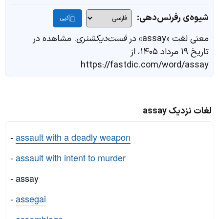
شیوه‌ی رفرنس‌دهی:
کپی
معنی لغت «assay» در
فست‌دیکشنری
. مشاهده در
تاریخ ۱۹ مرداد ۱۴۰۵، از
https://fastdic.com/word/assay
لغات نزدیک assay
-
assault with a deadly weapon
-
assault with intent to murder
- assay
-
assegai