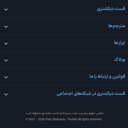
فست دیکشنری
مترجم‌ها
ابزارها
وبلاگ
قوانین و ارتباط با ما
فست دیکشنری در شبکه‌های اجتماعی
تمامی حقوق برای وب سایت و نرم افزار
فست دیکشنری
محفوظ است.
© 2007 - 2026 Fast Dictionary - Fastdic All rights reserved.