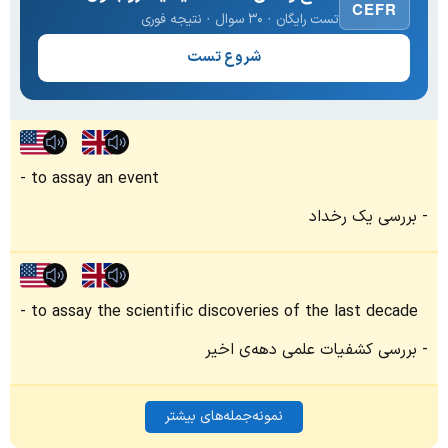
CEFR
تست رایگان · ۳۰ سوال · نتیجه فوری
شروع تست
to assay an event
بررسی یک رخداد
to assay the scientific discoveries of the last decade
بررسی کشفیات علمی دهه‌ی اخیر
نمونه‌جمله‌های بیشتر