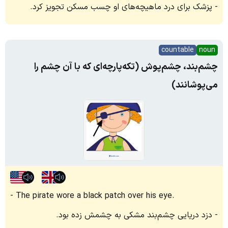
پزشک برای درد ماهیچه‌های او چسب مسکن تجویز کرد.
countable
noun
چشم‌بند، چشم‌پوش (تکه‌پارچه‌ای که با آن چشم را
می‌پوشانند)
The pirate wore a black patch over his eye.
دزد دریایی چشم‌بند مشکی به چشمش زده بود.