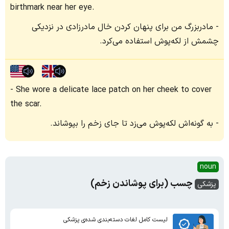
birthmark near her eye.
مادربزرگ من برای پنهان کردن خال مادرزادی در نزدیکی
چشمش از لکه‌پوش استفاده می‌کرد.
She wore a delicate lace patch on her cheek to cover
the scar.
به گونه‌اش لکه‌پوش می‌زد تا جای زخم را بپوشاند.
noun
چسب (برای پوشاندن زخم)
پزشکی
لیست کامل لغات دسته‌بندی شده‌ی پزشکی