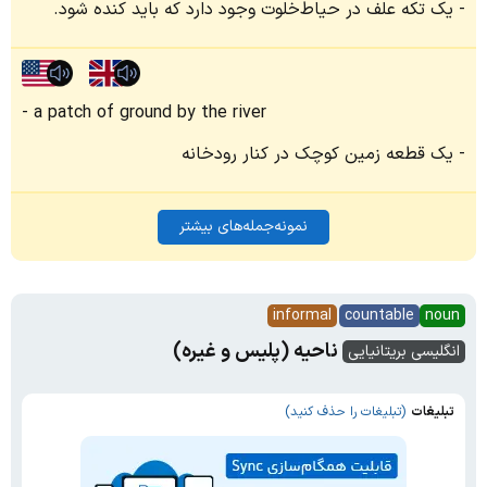
یک تکه علف در حیاط‌خلوت وجود دارد که باید کنده شود.
a patch of ground by the river
یک قطعه زمین کوچک در کنار رودخانه
نمونه‌جمله‌های بیشتر
informal
countable
noun
ناحیه (پلیس و غیره)
انگلیسی بریتانیایی
تبلیغات
(تبلیغات را حذف کنید)