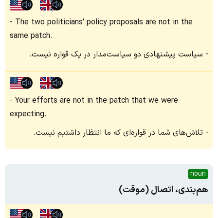
The two politicians' policy proposals are not in the
same patch.
سیاست پیشنهادی دو سیاست‌مدار در یک قواره نیست.
Your efforts are not in the patch that we were
expecting.
تلاش‌های شما در قواره‌ای که ما انتظار داشتیم نیست.
noun
هم‌بندی، اتصال (موقت)