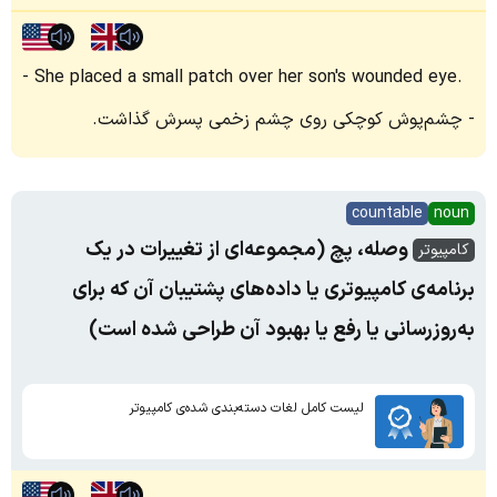
She placed a small patch over her son's wounded eye.
چشم‌پوش کوچکی روی چشم زخمی پسرش گذاشت.
countable
noun
وصله، پچ (مجموعه‌ای از تغییرات در یک
کامپیوتر
برنامه‌ی کامپیوتری یا داده‌های پشتیبان آن که برای
به‌روزرسانی یا رفع یا بهبود آن طراحی شده‌ است)
لیست کامل لغات دسته‌بندی شده‌ی کامپیوتر