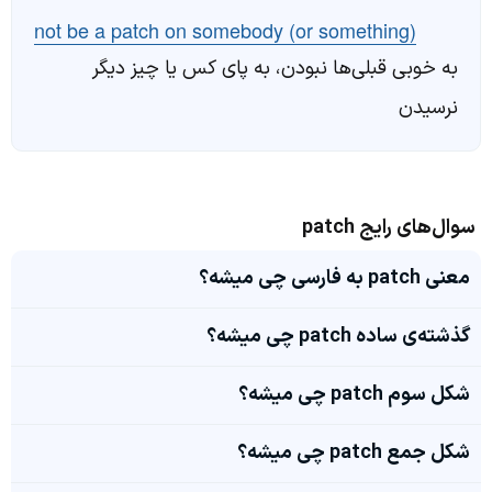
not be a patch on somebody (or something)
به خوبی قبلی‌ها نبودن، به پای کس یا چیز دیگر
نرسیدن
سوال‌های رایج patch
معنی patch به فارسی چی میشه؟
گذشته‌ی ساده patch چی میشه؟
شکل سوم patch چی میشه؟
شکل جمع patch چی میشه؟