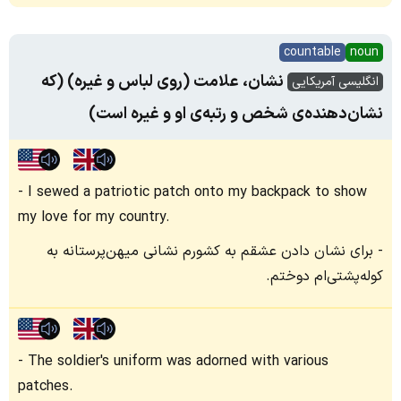
countable
noun
نشان، علامت (روی لباس و غیره) (که
انگلیسی آمریکایی
نشان‌‌دهنده‌ی شخص و رتبه‌ی او و غیره است)
I sewed a patriotic patch onto my backpack to show
my love for my country.
برای نشان دادن عشقم به کشورم نشانی میهن‌پرستانه به
کوله‌پشتی‌ام دوختم.
The soldier's uniform was adorned with various
patches.