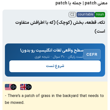
معنی patch | جمله با patch
countable
noun
C2
تکه، قطعه، بخش (کوچک) (که با اطرافش متفاوت
است)
سطح واقعی لغات انگلیسیت رو بدون!
CEFR
تست رایگان · ۳۰ سوال · نتیجه فوری
شروع تست
There's a patch of grass in the backyard that needs to
be mowed.