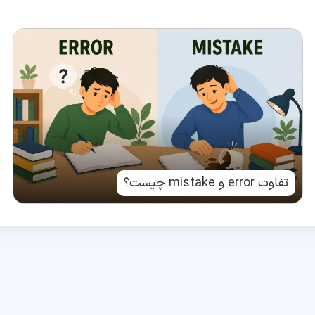
تفاوت error و mistake چیست؟