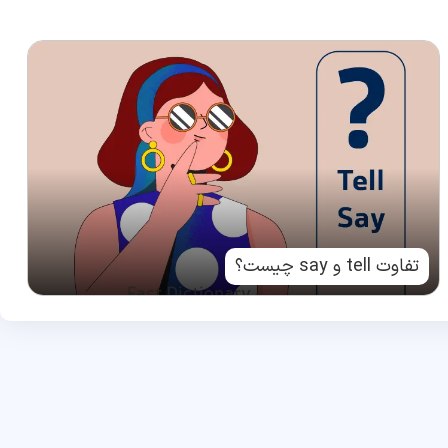
تفاوت tell و say چیست؟