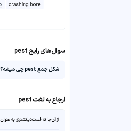
p
crashing bore
سوال‌های رایج pest
شکل جمع pest چی میشه؟
ارجاع به لغت pest
از آن‌جا که فست‌دیکشنری به عنوان 