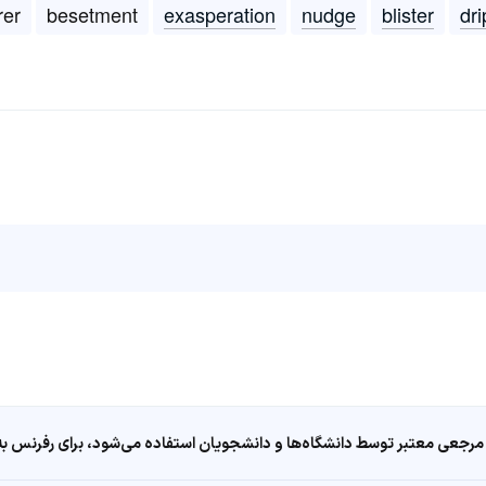
rer
besetment
exasperation
nudge
blister
dri
مرجعی معتبر توسط دانشگاه‌ها و دانشجویان استفاده می‌شود، برای رفرنس به ا