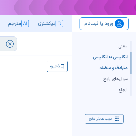
ورود یا ثبت‌نام
دیکشنری
مترجم
معنی
انگلیسی به انگلیسی
ذخیره
مترادف و متضاد
سوال‌های رایج
ارجاع
ترتیب نمایش نتایج