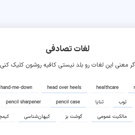
لغات تصادفی
گر معنی این لغات رو بلد نیستی کافیه روشون کلیک کنی!
hand-me-down
head over heels
healthcare
ثوب
ثنایا
pencil case
pencil sharpener
مالکیت عمومی
گوشت بز
کیهان‌شناسی
کیمچ