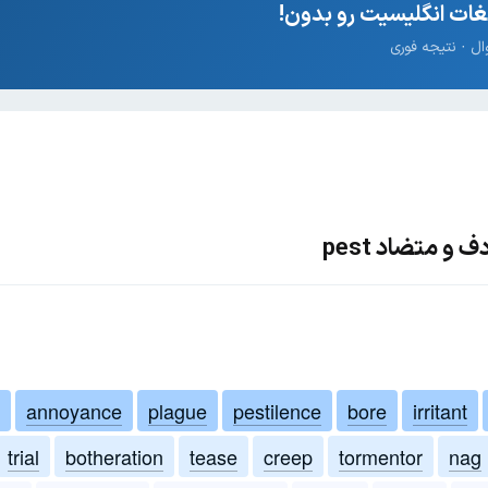
ات انگلیسیت رو بدون!
و متضاد pest
annoyance
plague
pestilence
bore
irritant
trial
botheration
tease
creep
tormentor
nag