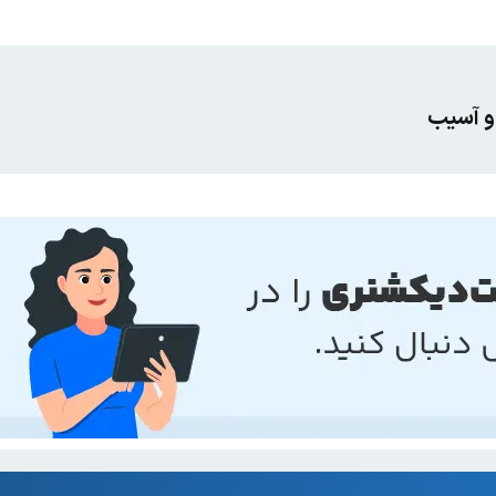
 و آسیب