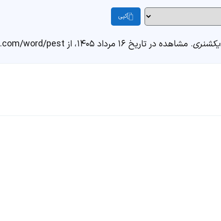
کپی
یکشنری
. مشاهده در تاریخ ۱۶ مرداد ۱۴۰۵، از https://fastdic.com/word/pest