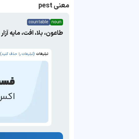
معنی pest
countable
noun
طاعون، بلا، افت، مایه آزار
تبلیغات
(تبلیغات را حذف کنید)