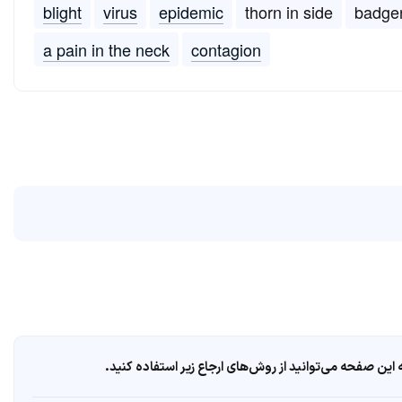
blight
virus
epidemic
thorn in side
badge
a pain in the neck
contagion
ین صفحه می‌توانید از روش‌های ارجاع زیر استفاده کنید.