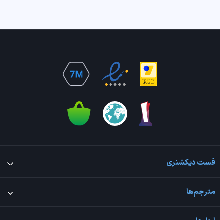
فست دیکشنری
مترجم‌ها