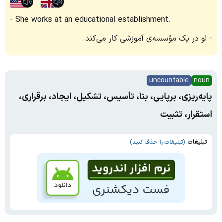
She works at an educational establishment.
او در یک مؤسسه‌ی آموزشی کار می‌کند.
uncountable
noun
پایه‌ریزی، برپایی، بنا، تأسیس، تشکیل، ایجاد، برقراری،
استقرار، تثبیت
تبلیغات
(تبلیغات را حذف کنید)