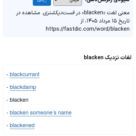
کپی
معنی لغت «blacken» در
فست‌دیکشنری
. مشاهده در
تاریخ ۱۵ مرداد ۱۴۰۵، از
https://fastdic.com/word/blacken
لغات نزدیک blacken
-
blackcurrant
-
blackdamp
- blacken
-
blacken someone’s name
-
blackened