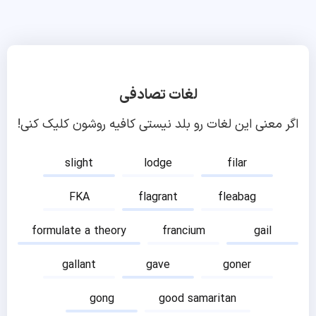
لغات تصادفی
اگر معنی این لغات رو بلد نیستی کافیه روشون کلیک کنی!
slight
lodge
filar
FKA
flagrant
fleabag
formulate a theory
francium
gail
gallant
gave
goner
gong
good samaritan