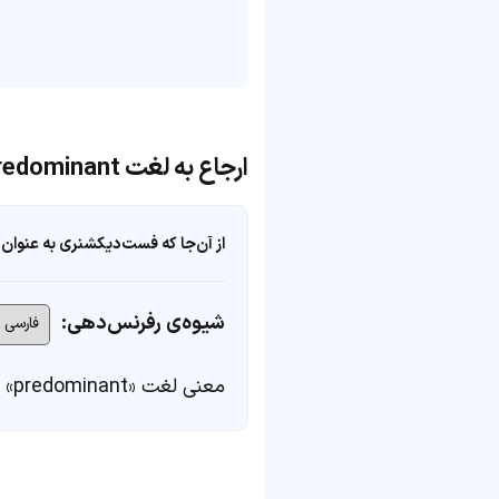
ارجاع به لغت predominant
از آن‌جا که فست‌دیکشنری به عنوان 
شیوه‌ی رفرنس‌دهی:
معنی لغت «predominant» در