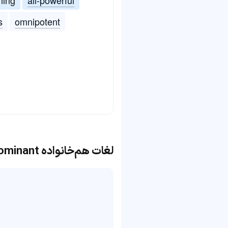
s
omnipotent
لغات هم‌خانواده predominant