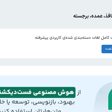
افذ، عمده، برجسته
کامل لغات دسته‌بندی شده‌ی کاربردی پیشرفته
هده