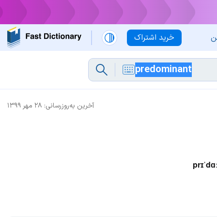
ن
خرید اشتراک
آخرین به‌روزرسانی:
۲۸ مهر ۱۳۹۹
prɪˈdɑ