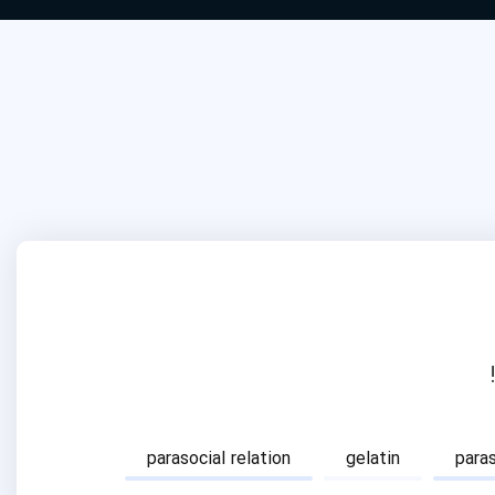
parasocial relation
gelatin
para