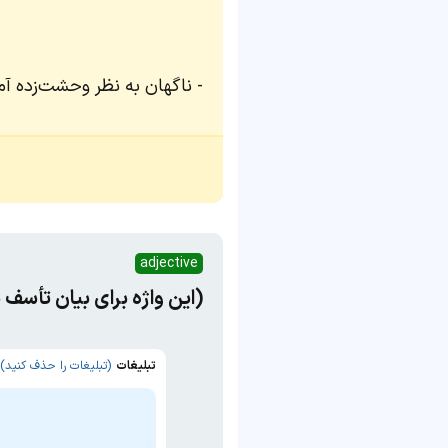
ناگهان به نظر وحشت‌زده آم
adjective
(این واژه برای بیان تأسف یا معذو
تبلیغات
(تبلیغات را حذف کنید)