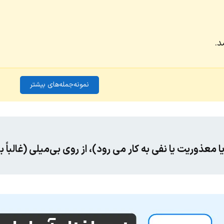
د.
نمونه‌جمله‌های بیشتر
ریت یا نفی به کار می رود)، از روی بی‌میلی (غالباً با of می‌آید)، متأس