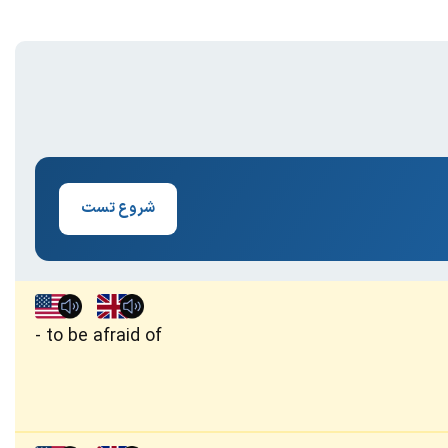
شروع تست
to be afraid of