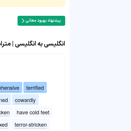
پیشنهاد بهبود معانی
انگلیسی به انگلیسی | مترادف و
ehensive
terrified
ened
cowardly
icken
have cold feet
xed
terror-stricken