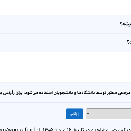
مرجعی معتبر توسط دانشگاه‌ها و دانشجویان استفاده می‌شود، برای رفرنس به ا
کپی
دیکشنری
. مشاهده در تاریخ ۱۶ مرداد ۱۴۰۵، از https://fastdic.com/word/afraid