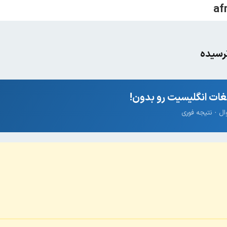
ترسیده
ات انگلیسیت رو بدون!