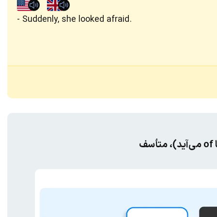
Suddenly, she looked afraid.
ف