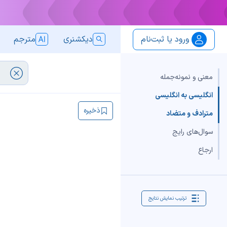
ورود یا ثبت‌نام
دیکشنری
مترجم
معنی و نمونه‌جمله
انگلیسی به انگلیسی
ذخیره
مترادف و متضاد
سوال‌های رایج
ارجاع
ترتیب نمایش نتایج