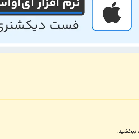
 ببخشید.