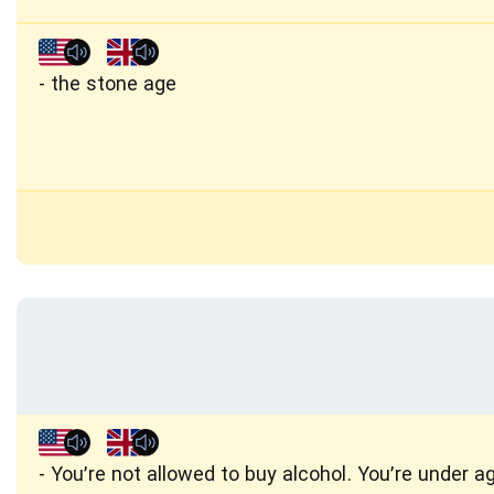
the stone age
You’re not allowed to buy alcohol. You’re under a