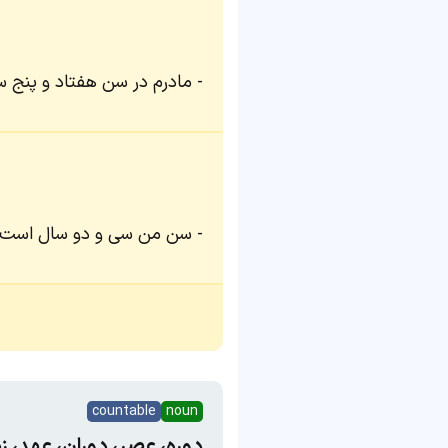
مادرم در سن هفتاد و پنج س
سن من سی و دو سال است.
countable
noun
دوره، عصر، دوران، عهد، زم