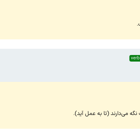
.
verb
نگه می‌دارند (تا به عمل آید).