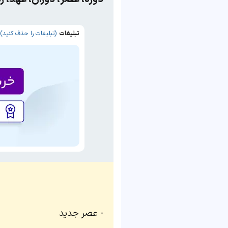
تبلیغات
(تبلیغات را حذف کنید)
عصر جدید