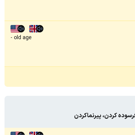
old age
سوده کردن، پیرنماکردن