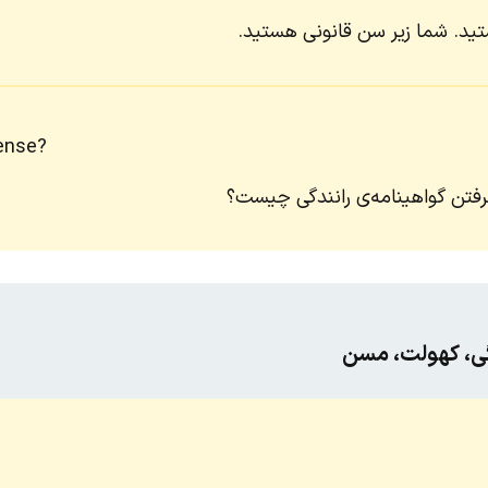
تید. شما زیر سن قانونی هستید.
cense?
رفتن گواهینامه‌ی رانندگی چیست؟
گی، کهولت، مسن