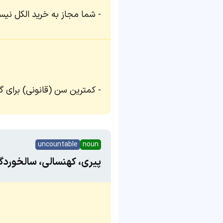
شما مجاز به خرید الکل نیس
کمترین سن (قانونی) برای گ
uncountable
noun
پیری، کهنسالی، سالخورد