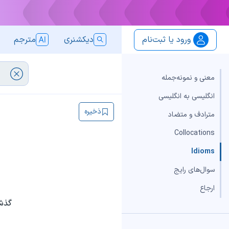
ورود یا ثبت‌نام
دیکشنری
مترجم
معنی و نمونه‌جمله
انگلیسی به انگلیسی
ذخیره
مترادف و متضاد
Collocations
Idioms
سوال‌های رایج
ارجاع
گذشت