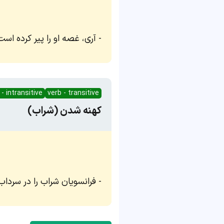
آری، غصه او را پیر کرده است
 - intransitive
verb - transitive
کهنه شدن (شراب)
فرانسویان شراب را در سرداب 