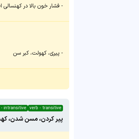
فشار خون بالا در کهنسالی اف
پیری، کهولت، کبر سن
 - intransitive
verb - transitive
پیر کردن، مسن شدن، کهن