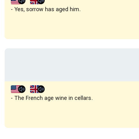
Yes, sorrow has aged him.
The French age wine in cellars.