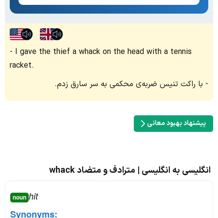
I gave the thief a whack on the head with a tennis
racket.
با راکت تنیس ضربه‌ی محکمی به سر سارق زدم.
پیشنهاد بهبود معانی
انگلیسی به انگلیسی | مترادف و متضاد whack
hit
noun
Synonyms: