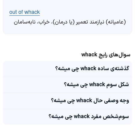
out of whack
(عامیانه) نیازمند تعمیر (یا درمان)، خراب، نابه‌سامان
سوال‌های رایج whack
گذشته‌ی ساده whack چی میشه؟
شکل سوم whack چی میشه؟
وجه وصفی حال whack چی میشه؟
سوم‌شخص مفرد whack چی میشه؟