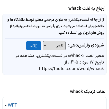
ارجاع به لغت whack
از آن‌جا که فست‌دیکشنری به عنوان مرجعی معتبر توسط دانشگاه‌ها و
دانشجویان استفاده می‌شود، برای رفرنس به این صفحه می‌توانید از
روش‌های ارجاع زیر استفاده کنید.
شیوه‌ی رفرنس‌دهی:
کپی
معنی لغت «whack» در
فست‌دیکشنری
. مشاهده در
تاریخ ۱۷ مرداد ۱۴۰۵، از
https://fastdic.com/word/whack
لغات نزدیک whack
-
WFP