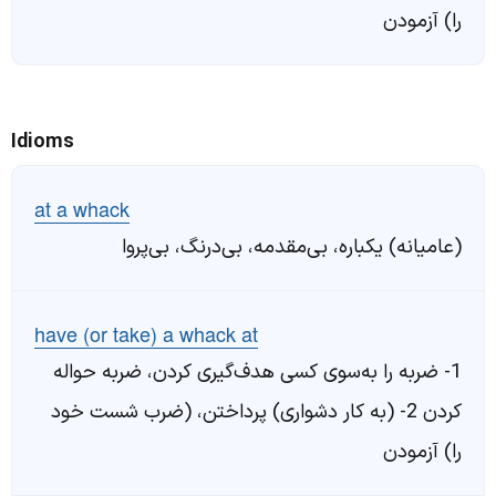
را) آزمودن
Idioms
at a whack
(عامیانه) یکباره، بی‌مقدمه، بی‌درنگ، بی‌پروا
have (or take) a whack at
1- ضربه را به‌سوی کسی هدف‌گیری کردن، ضربه حواله
کردن 2- (به کار دشواری) پرداختن، (ضرب شست خود
را) آزمودن