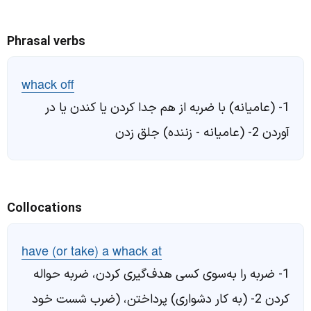
Phrasal verbs
whack off
1- (عامیانه) با ضربه از هم جدا کردن یا کندن یا در
آوردن 2- (عامیانه - زننده) جلق زدن
Collocations
have (or take) a whack at
1- ضربه را به‌سوی کسی هدف‌گیری کردن، ضربه حواله
کردن 2- (به کار دشواری) پرداختن، (ضرب شست خود