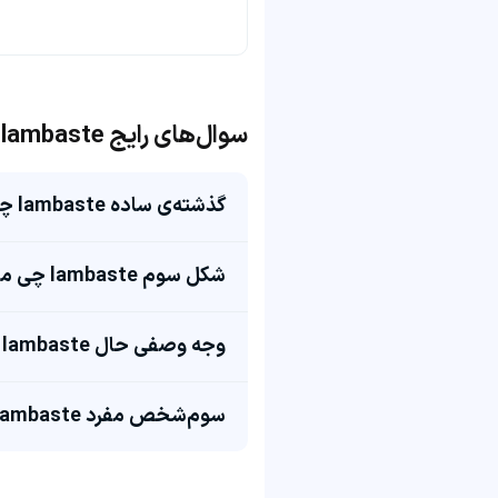
سوال‌های رایج lambaste
گذشته‌ی ساده lambaste چی میشه؟
شکل سوم lambaste چی میشه؟
وجه وصفی حال lambaste چی میشه؟
سوم‌شخص مفرد lambaste چی میشه؟