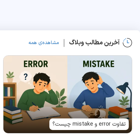
آخرین مطالب وبلاگ
مشاهده‌ی همه
تفاوت error و mistake چیست؟