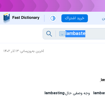
ن
خرید اشتراک
آخرین به‌روزرسانی:
۱۳ آذر ۱۴۰۲
ˌl
lamba
وجه وصفی حال:
lambasting