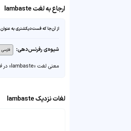
ارجاع به لغت lambaste
از آن‌جا که فست‌دیکشنری به عنوان 
شیوه‌ی رفرنس‌دهی:
معنی لغت «lambaste» در
ف
لغات نزدیک lambaste