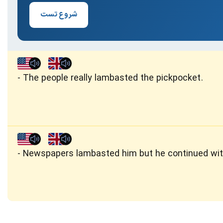
شروع تست
The people really lambasted the pickpocket.
Newspapers lambasted him but he continued wit