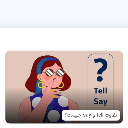
تفاوت tell و say چیست؟