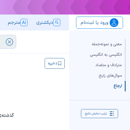
ورود یا ثبت‌نام
دیکشنری
مترجم
معنی و نمونه‌جمله
انگلیسی به انگلیسی
ذخیره
مترادف و متضاد
سوال‌های رایج
ارجاع
ترتیب نمایش نتایج
گذشته‌ی