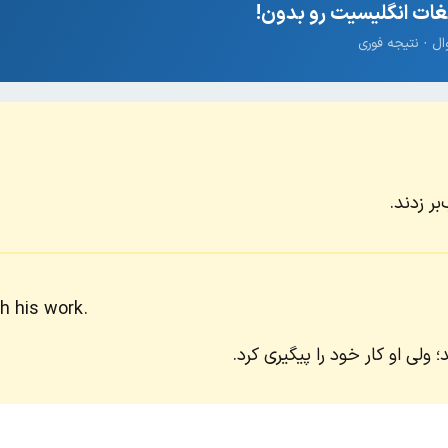
ات انگلیسیت رو بدون!
ر زدند.
h his work.
 ولی او کار خود را پیگیری کرد.