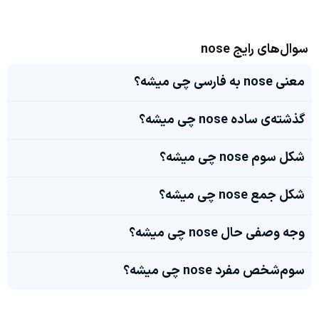
سوال‌های رایج nose
معنی nose به فارسی چی میشه؟
گذشته‌ی ساده nose چی میشه؟
شکل سوم nose چی میشه؟
شکل جمع nose چی میشه؟
وجه وصفی حال nose چی میشه؟
سوم‌شخص مفرد nose چی میشه؟