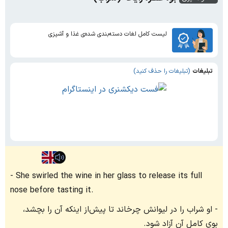
لیست کامل لغات دسته‌بندی شده‌ی غذا و آشپزی
تبلیغات
(تبلیغات را حذف کنید)
She swirled the wine in her glass to release its full
nose before tasting it.
او شراب را در لیوانش چرخاند تا پیش‌از اینکه آن را بچشد،
بوی کامل آن آزاد شود.