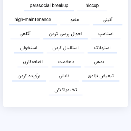
parasocial breakup
hiccup
آئینی
عضو
high-maintenance
استامپ
احوال پرسی کردن
آگاهی
استهلاک
استقبال کردن
استخوان
بدهی
باعظمت
اضافه‌کاری
تبعیض نژادی
تابش
برآورده کردن
تخته‌پاک‌کن