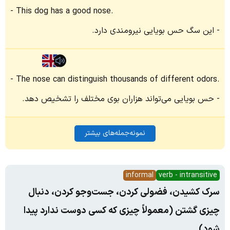
This dog has a good nose.
این سگ حس بویایی نیرومندی دارد.
The nose can distinguish thousands of different odors.
حس بویایی می‌تواند هزاران بوی مختلف را تشخیص دهد.
نمونه‌جمله‌های بیشتر
informal
verb - intransitive
سرک کشیدن، فضولی کردن، جست‌وجو کردن، دنبال
چیزی گشتن (معمولاً چیزی که کسی دوست ندارد پیدا
شود)