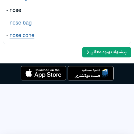
- nose
-
nose bag
-
nose cone
پیشنهاد بهبود معانی