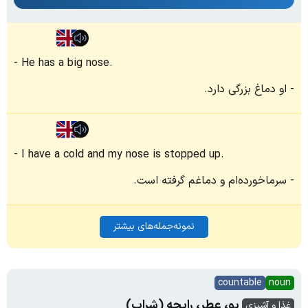
He has a big nose.
او دماغ بزرگی دارد.
I have a cold and my nose is stopped up.
سرماخورده‌ام و دماغم گرفته است.
نمونه‌جمله‌های بیشتر
countable
noun
بو، عطر، رایحه (شراب)
غذا و آشپزی