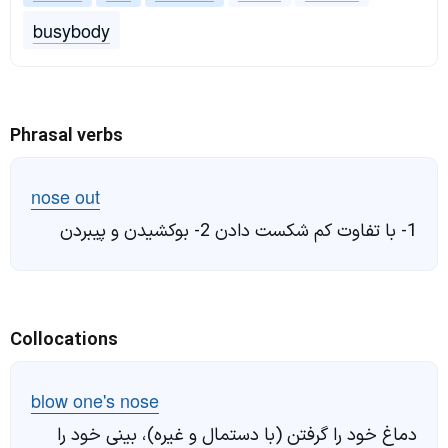
busybody
Phrasal verbs
nose out
1- با تفاوت کم شکست دادن 2- بوکشیدن و پیبردن
Collocations
blow one's nose
دماغ خود را گرفتن (با دستمال و غیره)، بینی خود را