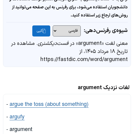
دانشجویان استفاده می‌شود، برای رفرنس به این صفحه می‌توانید از
روش‌های ارجاع زیر استفاده کنید.
شیوه‌ی رفرنس‌دهی:
کپی
معنی لغت «argument» در
فست‌دیکشنری
. مشاهده در
تاریخ ۱۸ مرداد ۱۴۰۵، از
https://fastdic.com/word/argument
لغات نزدیک argument
-
argue the toss (about something)
-
argufy
- argument