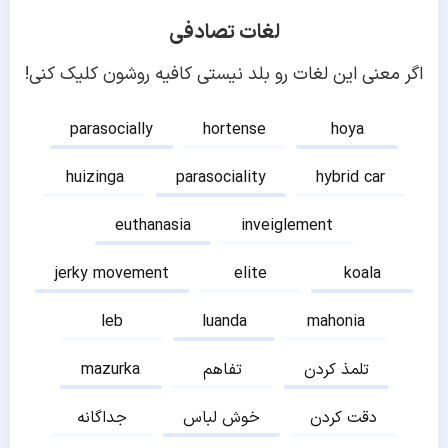
لغات تصادفی
اگر معنی این لغات رو بلد نیستی کافیه روشون کلیک کنی!
parasocially
hortense
hoya
huizinga
parasociality
hybrid car
euthanasia
inveiglement
jerky movement
elite
koala
leb
luanda
mahonia
تلمذ کردن
تفاهم
mazurka
دقت کردن
خوش لباس
جداگانه