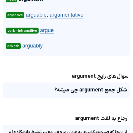
arguable
,
argumentative
adjective
argue
verb - intransitive
arguably
adverb
سوال‌های رایج argument
شکل جمع argument چی میشه؟
ارجاع به لغت argument
از آن‌جا که فست‌دیکشنری به عنوان مرجعی معتبر توسط دانشگاه‌ها و