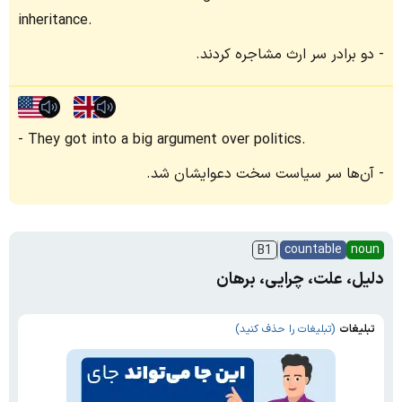
inheritance.
دو برادر سر ارث مشاجره کردند.
They got into a big argument over politics.
آن‌ها سر سیاست سخت دعوایشان شد.
countable
noun
B1
دلیل، علت، چرایی، برهان
تبلیغات
(تبلیغات را حذف کنید)