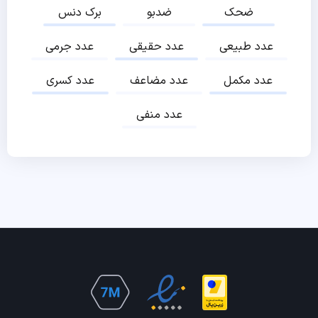
ضحک
ضدبو
برک دنس
عدد طبیعی
عدد حقیقی
عدد جرمی
عدد مکمل
عدد مضاعف
عدد کسری
عدد منفی