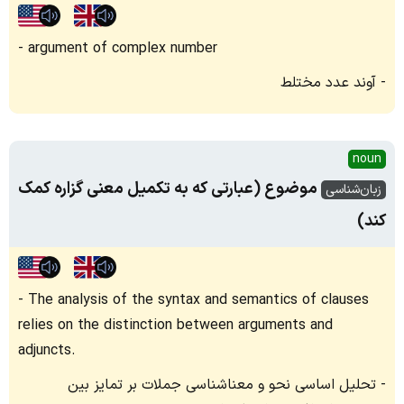
argument of complex number
آوند عدد مختلط
noun
موضوع (عبارتی که به تکمیل معنی گزاره کمک
زبان‌شناسی
کند)
The analysis of the syntax and semantics of clauses
relies on the distinction between arguments and
adjuncts.
تحلیل اساسی نحو و معناشناسی جملات بر تمایز بین