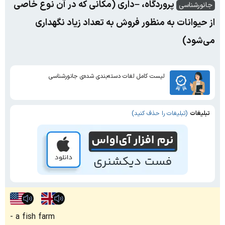
پروردگاه، –داری (مکانی که در آن نوع خاصی
جانورشناسی
از حیوانات به منظور فروش به تعداد زیاد نگهداری
می‌شود)
لیست کامل لغات دسته‌بندی شده‌ی جانورشناسی
تبلیغات
(تبلیغات را حذف کنید)
a fish farm