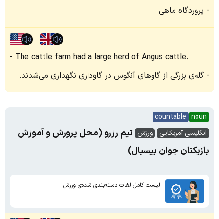
پروردگاه ماهی
The cattle farm had a large herd of Angus cattle.
گله‌ی بزرگی از گاوهای آنگوس در گاوداری نگهداری می‌شدند.
countable
noun
تیم رزرو (محل پرورش و آموزش
انگلیسی آمریکایی
ورزش
بازیکنان جوان بیسبال)
لیست کامل لغات دسته‌بندی شده‌ی ورزش