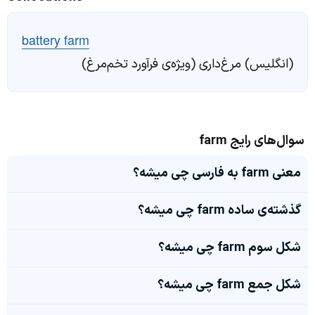
battery farm
(انگلیس) مرغ‌داری (ویژه‌ی فرآورد تخم‌مرغ)
سوال‌های رایج farm
معنی farm به فارسی چی میشه؟
گذشته‌ی ساده farm چی میشه؟
شکل سوم farm چی میشه؟
شکل جمع farm چی میشه؟