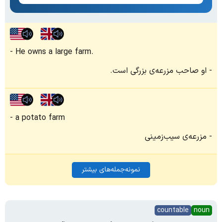
He owns a large farm.
او صاحب مزرعه‌ی بزرگی است.
a potato farm
مزرعه‌ی سیب‌زمینی
نمونه‌جمله‌های بیشتر
countable
noun