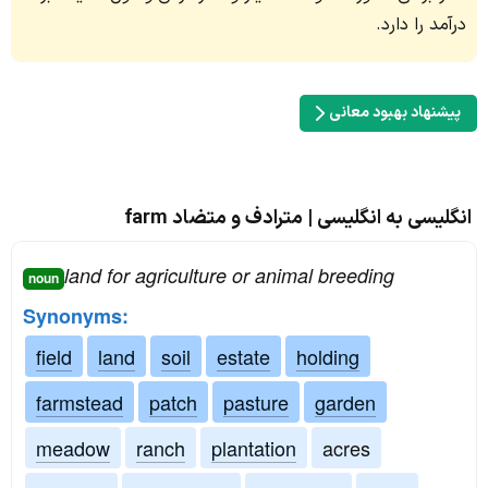
درآمد را دارد.
پیشنهاد بهبود معانی
انگلیسی به انگلیسی | مترادف و متضاد farm
land for agriculture or animal breeding
noun
Synonyms:
field
land
soil
estate
holding
farmstead
patch
pasture
garden
meadow
ranch
plantation
acres