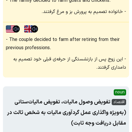
The family decided to farm goats and chickens.
خانواده تصمیم به پرورش بز و مرغ گرفتند.
The couple decided to farm after retiring from their
previous professions.
این زوج پس از بازنشستگی از حرفه‌ی قبلی خود تصمیم به
دامداری گرفتند.
noun
تفویض وصول مالیات، تفویض مالیات‌ستانی
اقتصاد
(به‌ویژه واگذاری عمل گردآوری مالیات به شخص ثالث در
مقابل دریافت وجه ثابت)