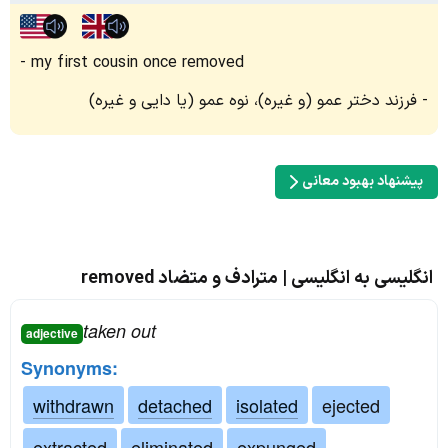
my first cousin once removed
فرزند دختر عمو (و غیره)، نوه عمو (یا دایی و غیره)
پیشنهاد بهبود معانی
انگلیسی به انگلیسی | مترادف و متضاد removed
taken out
adjective
Synonyms:
withdrawn
detached
isolated
ejected
extracted
eliminated
expunged