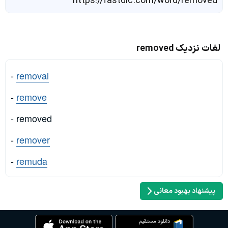
https://fastdic.com/word/removed
لغات نزدیک removed
-
removal
-
remove
- removed
-
remover
-
remuda
پیشنهاد بهبود معانی