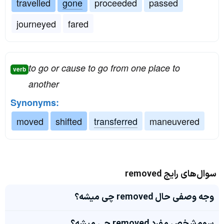
travelled
gone
proceeded
passed
journeyed
fared
to go or cause to go from one place to
verb
another
Synonyms:
moved
shifted
transferred
maneuvered
سوال‌های رایج removed
وجه وصفی حال removed چی میشه؟
سوم‌شخص مفرد removed چی میشه؟