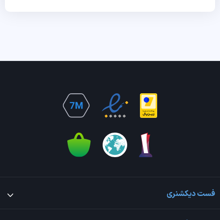
فست دیکشنری