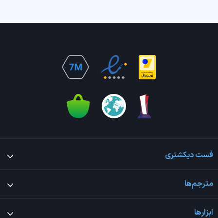
فست دیکشنری
مترجم‌ها
ابزارها