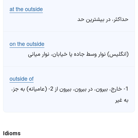
at the outside
حداکثر، در بیشترین حد
on the outside
(انگلیس) نوار وسط جاده یا خیابان، نوار میانی
outside of
1- خارج، بیرون، در بیرون، بیرون از 2- (عامیانه) به جز،
به غیر
Idioms