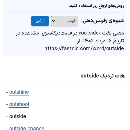
روش‌های ارجاع زیر استفاده کنید.
شیوه‌ی رفرنس‌دهی:
کپی
معنی لغت «outside» در
فست‌دیکشنری
. مشاهده در
تاریخ ۱۶ مرداد ۱۴۰۵، از
https://fastdic.com/word/outside
لغات نزدیک outside
-
outshine
-
outshoot
- outside
-
outside chance