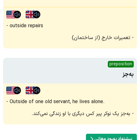
outside repairs
تعمیرات خارج (از ساختمان)
preposition
به‌جز
Outside of one old servant, he lives alone.
به‌جز یک نوکر پیر کس دیگری با او زندگی نمی‌کند.
پیشنهاد بهبود معانی