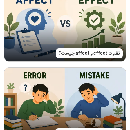
تفاوت effect و affect چیست؟