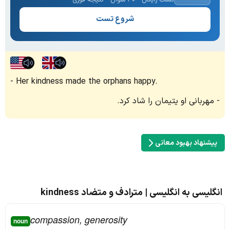
شروع تست
Her kindness made the orphans happy.
مهربانی او یتیمان را شاد کرد.
پیشنهاد بهبود معانی
انگلیسی به انگلیسی | مترادف و متضاد kindness
compassion, generosity
noun