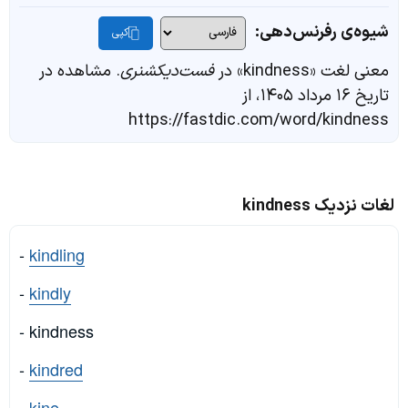
شیوه‌ی رفرنس‌دهی:
کپی
معنی لغت «kindness» در
فست‌دیکشنری
. مشاهده در
تاریخ ۱۶ مرداد ۱۴۰۵، از
https://fastdic.com/word/kindness
لغات نزدیک kindness
-
kindling
-
kindly
- kindness
-
kindred
-
kine