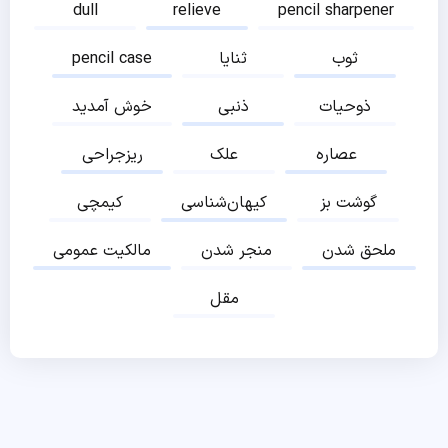
dull
relieve
pencil sharpener
ثوب
ثنایا
pencil case
ذوحیات
ذنبی
خوش آمدید
عصاره
علک
ریزجراحی
گوشت بز
کیهان‌شناسی
کیمچی
ملحق شدن
منجر شدن
مالکیت عمومی
مقل