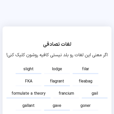
لغات تصادفی
اگر معنی این لغات رو بلد نیستی کافیه روشون کلیک کنی!
slight
lodge
filar
FKA
flagrant
fleabag
formulate a theory
francium
gail
gallant
gave
goner