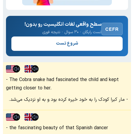
سطح واقعی لغات انگلیسیت رو بدون!
CEFR
تست رایگان · ۳۰ سوال · نتیجه فوری
شروع تست
The Cobra snake had fascinated the child and kept
getting closer to her.
مار کبرا کودک را به خود خیره کرده بود و به او نزدیک می‌شد.
the fascinating beauty of that Spanish dancer