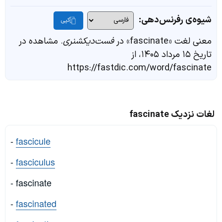
شیوه‌ی رفرنس‌دهی:
کپی
معنی لغت «fascinate» در
فست‌دیکشنری
. مشاهده در
تاریخ ۱۵ مرداد ۱۴۰۵، از
https://fastdic.com/word/fascinate
لغات نزدیک fascinate
-
fascicule
-
fasciculus
- fascinate
-
fascinated