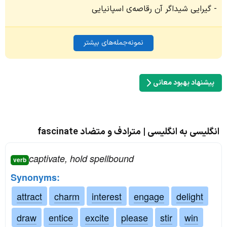
گیرایی شیداگر آن رقاصه‌ی اسپانیایی
نمونه‌جمله‌های بیشتر
پیشنهاد بهبود معانی
انگلیسی به انگلیسی | مترادف و متضاد fascinate
captivate, hold spellbound
verb
Synonyms:
attract
charm
interest
engage
delight
draw
entice
excite
please
stir
win