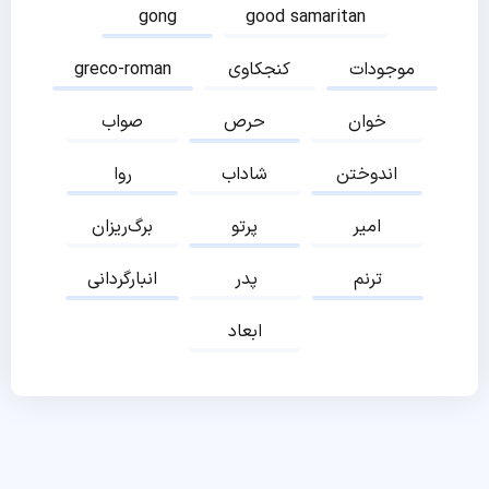
gong
good samaritan
موجودات
کنجکاوی
greco-roman
خوان
حرص
صواب
اندوختن
شاداب
روا
امیر
پرتو
برگ‌ریزان
ترنم
پدر
انبارگردانی
ابعاد