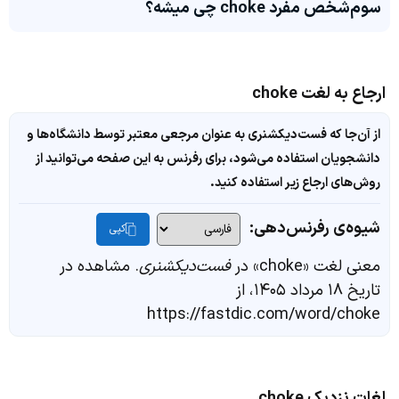
سوم‌شخص مفرد choke چی میشه؟
ارجاع به لغت choke
از آن‌جا که فست‌دیکشنری به عنوان مرجعی معتبر توسط دانشگاه‌ها و
دانشجویان استفاده می‌شود، برای رفرنس به این صفحه می‌توانید از
روش‌های ارجاع زیر استفاده کنید.
شیوه‌ی رفرنس‌دهی:
کپی
معنی لغت «choke» در
فست‌دیکشنری
. مشاهده در
تاریخ ۱۸ مرداد ۱۴۰۵، از
https://fastdic.com/word/choke
لغات نزدیک choke