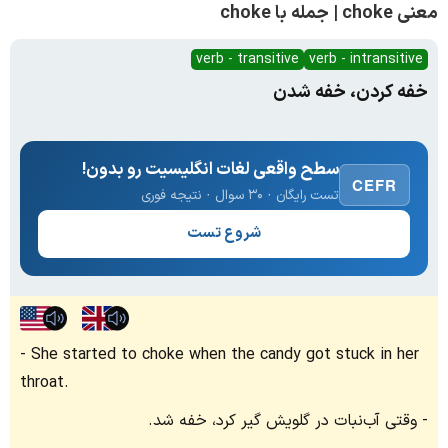
معنی choke | جمله با choke
verb - transitive
verb - intransitive
خفه کردن، خفه شدن
سطح واقعی لغات انگلیسیت رو بدون!
CEFR
تست رایگان · ۳۰ سوال · نتیجه فوری
شروع تست
She started to choke when the candy got stuck in her
throat.
وقتی آب‌نبات در گلویش گیر کرد، خفه شد.