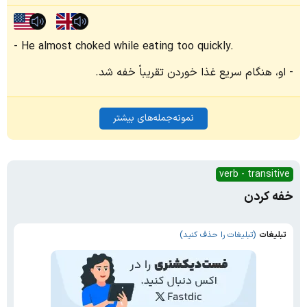
He almost choked while eating too quickly.
او، هنگام سریع غذا خوردن تقریباً خفه شد.
نمونه‌جمله‌های بیشتر
verb - transitive
خفه کردن
تبلیغات
(تبلیغات را حذف کنید)