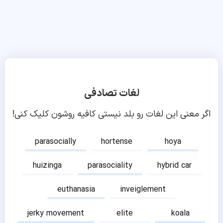
لغات تصادفی
اگر معنی این لغات رو بلد نیستی کافیه روشون کلیک کنی!
parasocially
hortense
hoya
huizinga
parasociality
hybrid car
euthanasia
inveiglement
jerky movement
elite
koala