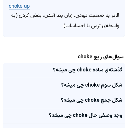
choke up
قادر به صحبت نبودن، زبان بند آمدن، بغض کردن (به
واسطه‌ی ترس یا احساسات)
سوال‌های رایج choke
گذشته‌ی ساده choke چی میشه؟
شکل سوم choke چی میشه؟
شکل جمع choke چی میشه؟
وجه وصفی حال choke چی میشه؟