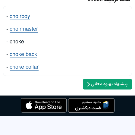
-
choirboy
-
choirmaster
- choke
-
choke back
-
choke collar
پیشنهاد بهبود معانی