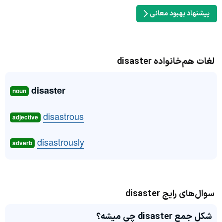
پیشنهاد بهبود معانی
لغات هم‌خانواده disaster
disaster
noun
disastrous
adjective
disastrously
adverb
سوال‌های رایج disaster
شکل جمع disaster چی میشه؟