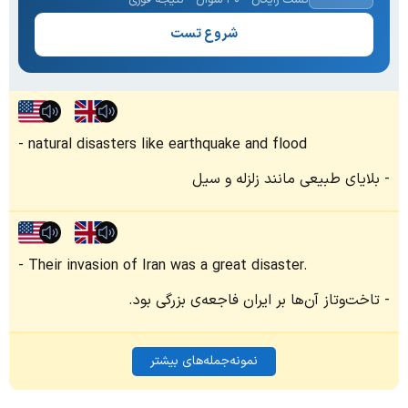
شروع تست
natural disasters like earthquake and flood
بلایای طبیعی مانند زلزله و سیل
Their invasion of Iran was a great disaster.
تاخت‌وتاز آن‌ها بر ایران فاجعه‌ی بزرگی بود.
نمونه‌جمله‌های بیشتر