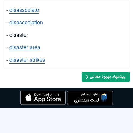
-
disassociate
-
disassociation
- disaster
-
disaster area
-
disaster strikes
پیشنهاد بهبود معانی