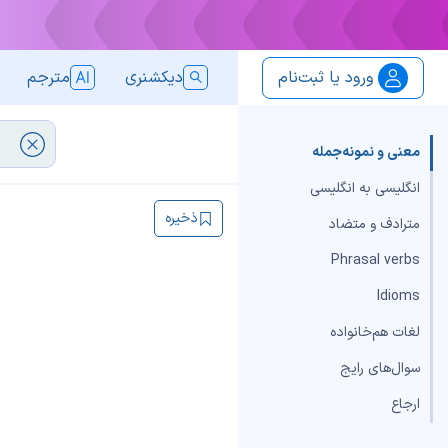
ورود یا ثبت‌نام
دیکشنری
مترجم
معنی و نمونه‌جمله
انگلیسی به انگلیسی
ذخیره
مترادف و متضاد
Phrasal verbs
Idioms
لغات هم‌خانواده
سوال‌های رایج
ارجاع