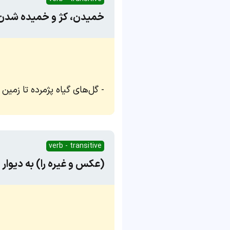
خمیدن، کژ و خمیده شدن، 
گل‌های گیاه پژمرده تا زمین
verb - transitive
(عکس و غیره را) به دیوار 