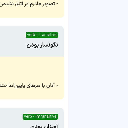
تصویر مادرم در اتاق نشیمن
verb - transitive
نگونسار بودن
آنان با سرهای پایین‌انداخته
verb - intransitive
آویزان بودن