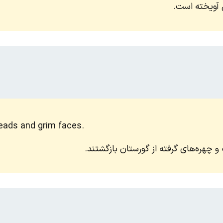
 آویخته است.
eads and grim faces.
 و چهره‌های گرفته از گورستان بازگشتند.