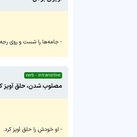
جامه‌ها را شست و روی رجه آ
verb - intransitive
مصلوب شدن، حلق آویز ک
او خودش را حلق آویز کرد.