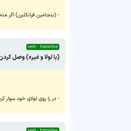
(بنجامین فرانکلین) اگر مت
verb - transitive
(با لولا و غیره) وصل کردن
در را روی لولای خود سوار کر
verb - transitive