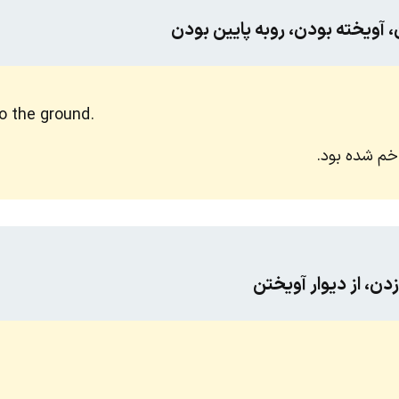
آویخته بودن، روبه پایین بودن
o the ground.
 خم شده بود.
زدن، از دیوار آویختن