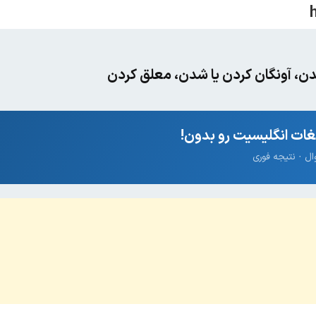
دن، آونگان کردن یا شدن، معلق کردن
ات انگلیسیت رو بدون!