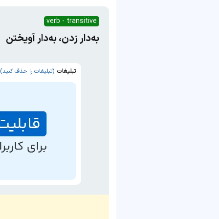
verb - transitive
به‌دار زدن، به‌دار آویختن
تبلیغات
(تبلیغات را حذف کنید)