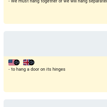
We must hang together or we will hang separatel
to hang a door on its hinges