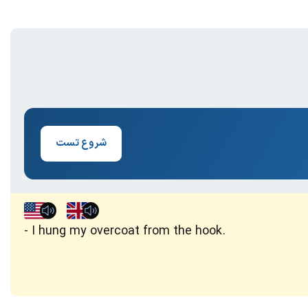
شروع تست
I hung my overcoat from the hook.