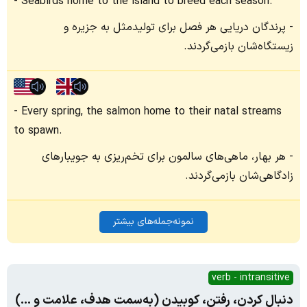
Seabirds home to the island to breed each season.
پرندگان دریایی هر فصل برای تولیدمثل به جزیره و
زیستگاه‌شان بازمی‌گردند.
Every spring, the salmon home to their natal streams
to spawn.
هر بهار، ماهی‌های سالمون برای تخم‌ریزی به جویبارهای
زادگاهی‌شان بازمی‌گردند.
نمونه‌جمله‌های بیشتر
verb - intransitive
دنبال کردن، رفتن، کوبیدن (به‌سمت هدف، علامت و ...)