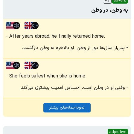
adverb
A1
به وطن، در وطن
After years abroad, he finally returned home.
پس‌از سال‌ها دور از وطن، او بالاخره به وطن بازگشت.
She feels safest when she is home.
وقتی او در وطن است، احساس امنیت بیشتری می‌کند.
نمونه‌جمله‌های بیشتر
adjective