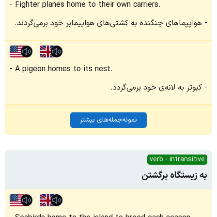
Fighter planes home to their own carriers.
هواپیماهای جنگنده به کشتی‌های هواپیمابر خود برمی‌گردند.
A pigeon homes to its nest.
کبوتر به لانه‌ی خود برمی‌گردد.
نمونه‌جمله‌های بیشتر
verb - intransitive
به زیستگاه برگشتن