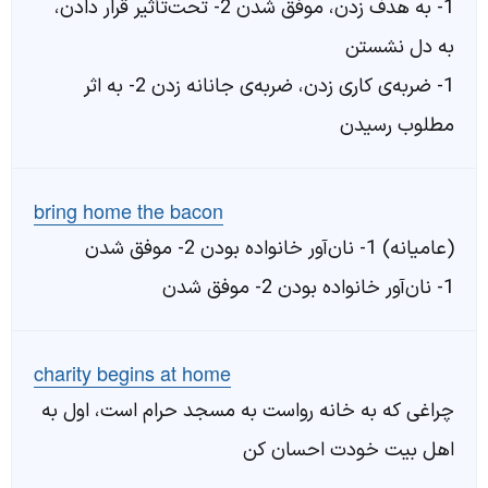
1- به هدف زدن، موفق شدن 2- تحت‌تأثیر قرار دادن،
به دل نشستن
1- ضربه‌ی کاری زدن، ضربه‌ی جانانه زدن 2- به اثر
مطلوب رسیدن
bring home the bacon
(عامیانه) 1- نان‌آور خانواده بودن 2- موفق شدن
1- نان‌آور خانواده بودن 2- موفق شدن
charity begins at home
چراغی که به خانه رواست به مسجد حرام است، اول به
اهل بیت خودت احسان کن