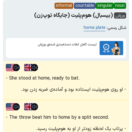
informal
countable
singular
noun
(بیسبال) هوم‌پلیت (جایگاه توپ‌زن)
ورزش
شکل رسمی:
home plate
لیست کامل لغات دسته‌بندی شده‌ی ورزش
She stood at home, ready to bat.
او روی هوم‌پلیت ایستاده بود و آماده‌ی ضربه‌ زدن بود.
The throw beat him to home by a split second.
پرتاب یک لحظه زودتر از او به هوم‌پلیت رسید.