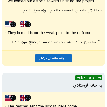
We homed our efforts toward finishing the project.
ما تلاش‌هایمان را به‌سمت اتمام پروژه سوق دادیم.
They homed in on the weak point in the defense.
آن‌ها تمرکز خود را به‌سمت نقطه‌ضعف در دفاع سوق دادند.
نمونه‌جمله‌های بیشتر
verb - transitive
به خانه فرستادن
The teacher sent the sick student home.