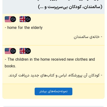
(سالمندان، کودکان بی‌سرپرست و ...)
home for the elderly
خانه‌ی سالمندان
The children in the home received new clothes and
books.
کودکان آن پرورشگاه، لباس و کتاب‌های جدید دریافت کردند.
نمونه‌جمله‌های بیشتر