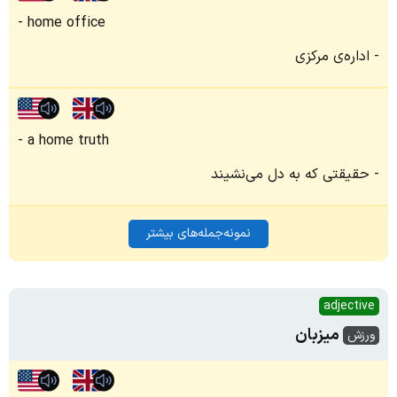
home office
اداره‌ی مرکزی
a home truth
حقیقتی که به دل می‌نشیند
نمونه‌جمله‌های بیشتر
adjective
میزبان
ورزش