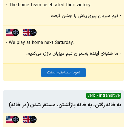
The home team celebrated their victory.
تیم میزبان پیروزی‌اش را جشن گرفت.
We play at home next Saturday.
ما شنبه‌ی آینده به‌عنوان تیم میزبان بازی می‌کنیم.
نمونه‌جمله‌های بیشتر
verb - intransitive
‫به خانه رفتن، ‫به خانه بازگشتن‬، مستقر شدن (در خانه)