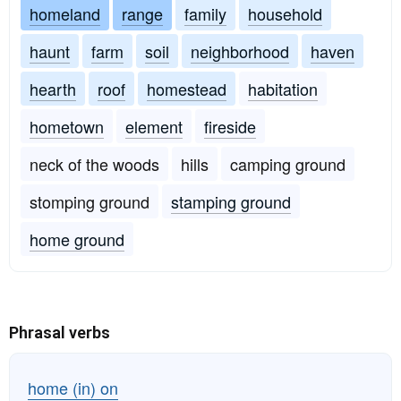
homeland
range
family
household
haunt
farm
soil
neighborhood
haven
hearth
roof
homestead
habitation
hometown
element
fireside
neck of the woods
hills
camping ground
stomping ground
stamping ground
home ground
Phrasal verbs
home (in) on