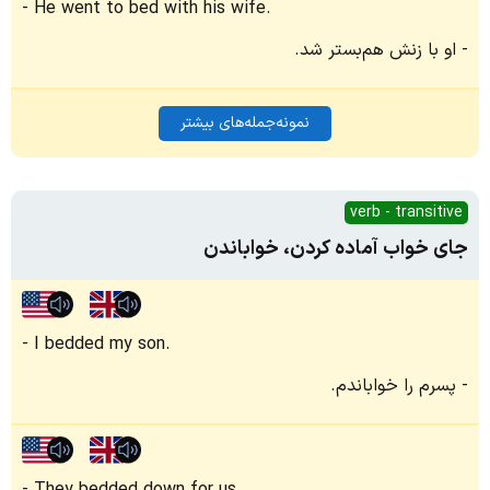
He went to bed with his wife.
او با زنش هم‌بستر شد.
نمونه‌جمله‌های بیشتر
verb - transitive
جای خواب آماده کردن، خواباندن
I bedded my son.
پسرم را خواباندم.