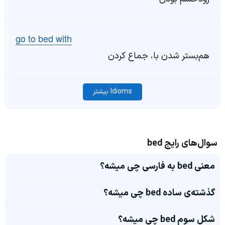
go to bed with
هم‌بستر شدن با، جماع کردن
Idioms بیشتر
سوال‌های رایج bed
معنی bed به فارسی چی میشه؟
گذشته‌ی ساده bed چی میشه؟
شکل سوم bed چی میشه؟