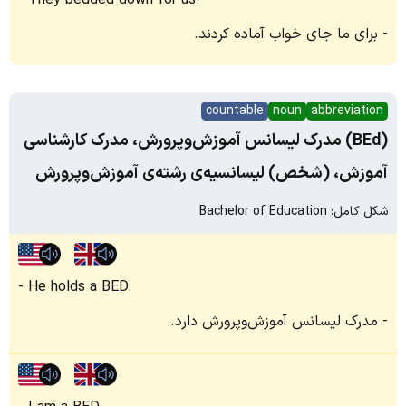
They bedded down for us.
برای ما جای خواب آماده کردند.
countable
noun
abbreviation
(BEd) مدرک لیسانس آموزش‌و‌پرورش، مدرک کارشناسی
آموزش، (شخص) لیسانسیه‌ی رشته‌ی آموزش‌و‌پرورش
شکل کامل: Bachelor of Education
He holds a BED.
مدرک لیسانس آموزش‌و‌پرورش دارد.