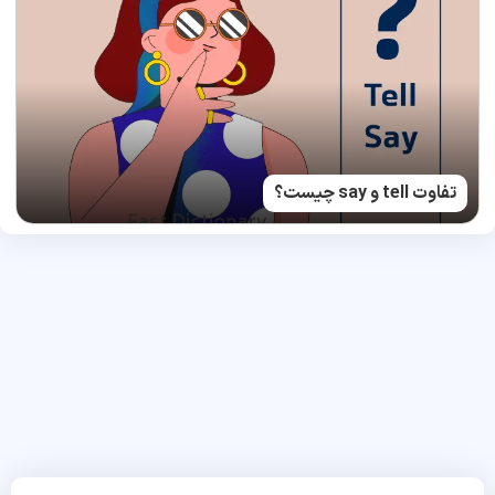
تفاوت tell و say چیست؟