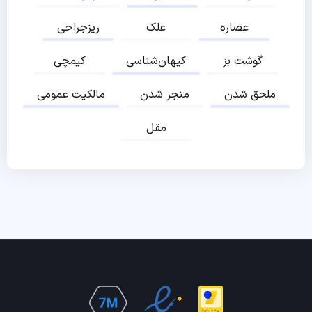
عصاره
علک
ریزجراحی
گوشت بز
کیهان‌شناسی
کیمچی
ملحق شدن
منجر شدن
مالکیت عمومی
مقل