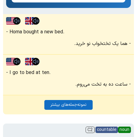
Homa bought a new bed.
هما یک تختخواب نو خرید.
I go to bed at ten.
ساعت ده به تخت می‌روم.
نمونه‌جمله‌های بیشتر
countable
noun
C2