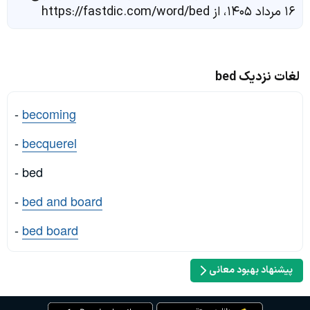
۱۶ مرداد ۱۴۰۵، از https://fastdic.com/word/bed
لغات نزدیک bed
-
becoming
-
becquerel
- bed
-
bed and board
-
bed board
پیشنهاد بهبود معانی