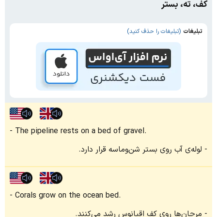
کف، ته، بستر
تبلیغات
(تبلیغات را حذف کنید)
The pipeline rests on a bed of gravel.
لوله‌ی آب روی بستر شن‌وماسه قرار دارد.
Corals grow on the ocean bed.
مرجان‌ها روی کف اقیانوس رشد می‌کنند.