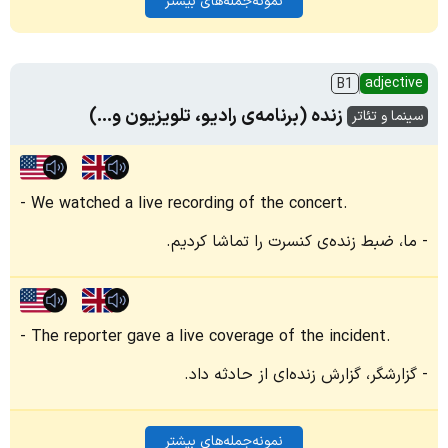
نمونه‌جمله‌های بیشتر
adjective
B1
زنده (برنامه‌ی رادیو، تلویزیون و...)
سینما و تئاتر
We watched a live recording of the concert.
ما، ضبط زنده‌ی کنسرت را تماشا کردیم.
The reporter gave a live coverage of the incident.
گزارشگر، گزارش زنده‌ای از حادثه داد.
نمونه‌جمله‌های بیشتر