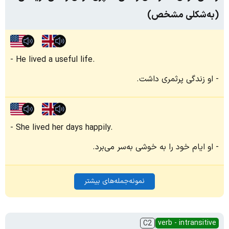
(به‌شکلی مشخص)
He lived a useful life.
او زندگی پرثمری داشت.
She lived her days happily.
او ایام خود را به خوشی به‌سر می‌برد.
نمونه‌جمله‌های بیشتر
verb - intransitive
C2