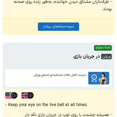
طرف‌داران مشتاق دیدن خواننده، به‌طور زنده روی صحنه
بودند.
نمونه‌جمله‌های بیشتر
adjective
در جریان بازی
ورزش
لیست کامل لغات دسته‌بندی شده‌ی ورزش
Keep your eye on the live ball at all times.
همیشه چشمت را روی توپ در جریان بازی نگه دار.