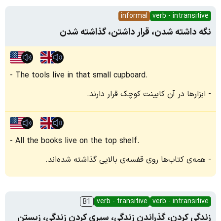
informal
verb - intransitive
نگه داشته شدن، قرار داشتن، گذاشته شدن
The tools live in that small cupboard.
ابزارها در آن کابینت کوچک قرار دارند.
All the books live on the top shelf.
همه‌ی کتاب‌ها روی قفسه‌ی بالایی گذاشته شده‌اند.
verb - transitive
verb - intransitive
B1
زندگی کردن، گذراندن زندگی، سپری کردن زندگی، زیستن