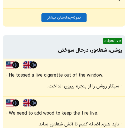
نمونه‌جمله‌های بیشتر
adjective
روشن، شعله‌ور، درحال سوختن
He tossed a live cigarette out of the window.
سیگار روشن را از پنجره بیرون انداخت.
We need to add wood to keep the fire live.
باید هیزم اضافه کنیم تا آتش شعله‌ور بماند.