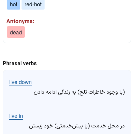
hot
red-hot
Antonyms:
dead
Phrasal verbs
live down
(با وجود خاطرات تلخ) به زندگی ادامه دادن
live in
در محل خدمت (یا پیش‌خدمتی) خود زیستن