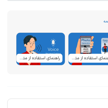
مه
راهنمای استفاده از مترجم تصویری فست دیکشنری
راهنمای استفاده از مترجم صوتی فست دیکشنری