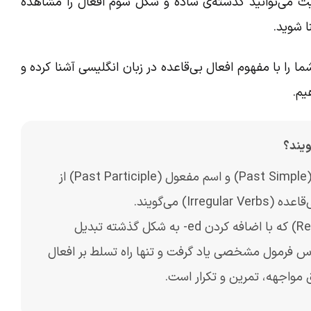
لیت می‌توانید گذشته‌ی ساده و شکل سوم افعال را مشاهده
ا شوید.
را با مفهوم افعال بی‌قاعده در زبان انگلیسی آشنا کرده و
یم.
ویند؟
به افعالی که در زمان گذشته‌ی ساده (Past Simple) و اسم مفعول (Past Participle) از
Ir) می‌گویند.
برخلاف افعال باقاعده (Regular Verbs) که با اضافه کردن ed- به شکل گذشته تبدیل
ساس فرمول مشخصی یاد گرفت و تنها راه تسلط بر افعال
ق مواجهه، تمرین و تکرار است.